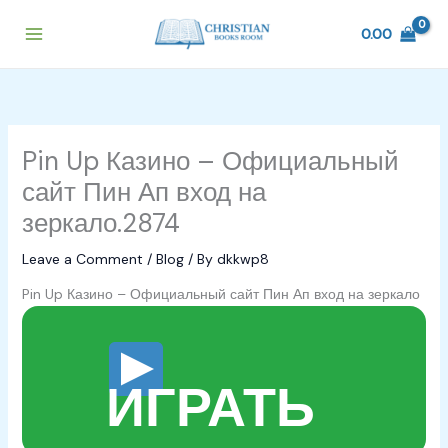
Skip
to
0.00
content
Pin Up Казино – Официальный
сайт Пин Ап вход на
зеркало.2874
Leave a Comment
/
Blog
/ By
dkkwp8
Pin Up Казино – Официальный сайт Пин Ап вход на зеркало
ИГРАТЬ