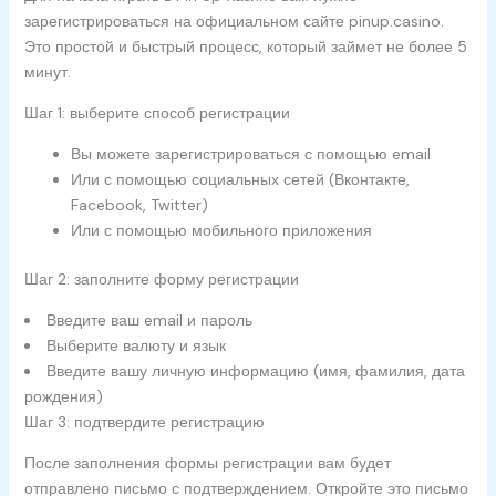
зарегистрироваться на официальном сайте pinup.casino.
Это простой и быстрый процесс, который займет не более 5
минут.
Шаг 1: выберите способ регистрации
Вы можете зарегистрироваться с помощью email
Или с помощью социальных сетей (Вконтакте,
Facebook, Twitter)
Или с помощью мобильного приложения
Шаг 2: заполните форму регистрации
Введите ваш email и пароль
Выберите валюту и язык
Введите вашу личную информацию (имя, фамилия, дата
рождения)
Шаг 3: подтвердите регистрацию
После заполнения формы регистрации вам будет
отправлено письмо с подтверждением. Откройте это письмо