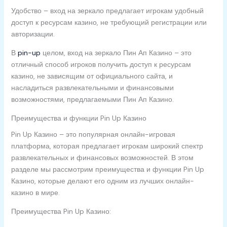
Удобство – вход на зеркало предлагает игрокам удобный
доступ к ресурсам казино, не требующий регистрации или
авторизации.
В
pin-up
целом, вход на зеркало Пин Ап Казино – это
отличный способ игроков получить доступ к ресурсам
казино, не зависящим от официального сайта, и
насладиться развлекательными и финансовыми
возможностями, предлагаемыми Пин Ап Казино.
Преимущества и функции Pin Up Казино
Pin Up Казино – это популярная онлайн-игровая
платформа, которая предлагает игрокам широкий спектр
развлекательных и финансовых возможностей. В этом
разделе мы рассмотрим преимущества и функции Pin Up
Казино, которые делают его одним из лучших онлайн-
казино в мире.
Преимущества Pin Up Казино: