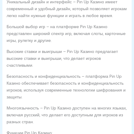
Уникальный дизайн и интерфейс – Pin Up Казино имеет
современный и удобный дизайн, который позволяет игрокам
легко найти нужные функции и играть в любое время.
Большой выбор игр – на платформе Pin Up Казино
представлен широкий спектр игр, включая слоты, карточные
игры, рулетку и другие.
Высокие ставки и выигрыши – Pin Up Казино предлагает
высокие ставки и выигрыши, что делает игроков
счастливыми.
Безопасность и конфиденциальность – платформа Pin Up
Казино обеспечивает безопасность и конфиденциальность
игроков, используя современные технологии шифрования и
защиты.
Многоязычность – Pin Up Казино доступен на многих языках,
включая русский, что делает его доступным для игроков из
разных стран.
Функции Pin Up Казино: