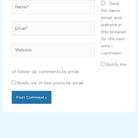
Name*
Save
my name,
email, and
Email*
website in
this browser
for the next
time I
Website
comment.
Notify me
of follow-up comments by email.
Notify me of new posts by email.