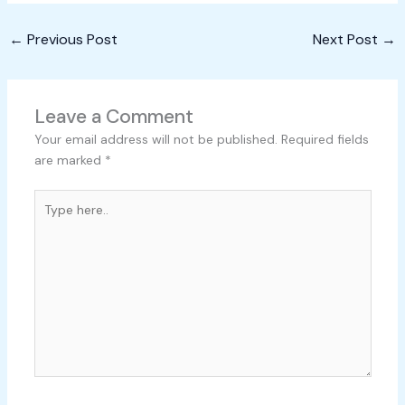
←
Previous Post
Next Post
→
Leave a Comment
Your email address will not be published.
Required fields
are marked
*
Type
here..