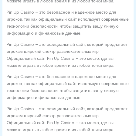
можете играть в любое время и из любой точки мира.
Pin Up Casino – это безопасное и надежное место для
игроков, так как официальный сайт использует современные
технологии безопасности, чтобы защитить вашу личную
информацию и финансовые данные.
Pin Up Casino – это официальный сайт, который предлагает
игрокам широкий спектр развлекательных игр.
Официальный сайт Pin Up Casino – это место, где вы
можете играть в любое время и из любой точки мира.
Pin Up Casino – это безопасное и надежное место для
игроков, так как официальный сайт использует современные
технологии безопасности, чтобы защитить вашу личную
информацию и финансовые данные.
Pin Up Casino – это официальный сайт, который предлагает
игрокам широкий спектр развлекательных игр.
Официальный сайт Pin Up Casino – это место, где вы
можете играть в любое время и из любой точки мира.