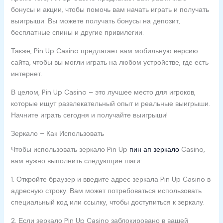
бонусы и акции, чтобы помочь вам начать играть и получать
выигрыши. Вы можете получать бонусы на депозит,
бесплатные спины и другие привилегии.
Также, Pin Up Casino предлагает вам мобильную версию
сайта, чтобы вы могли играть на любом устройстве, где есть
интернет.
В целом, Pin Up Casino – это лучшее место для игроков,
которые ищут развлекательный опыт и реальные выигрыши.
Начните играть сегодня и получайте выигрыши!
Зеркало – Как Использовать
Чтобы использовать зеркало Pin Up
пин ап зеркало
Casino,
вам нужно выполнить следующие шаги:
1. Откройте браузер и введите адрес зеркала Pin Up Casino в
адресную строку. Вам может потребоваться использовать
специальный код или ссылку, чтобы доступиться к зеркалу.
2. Если зеркало Pin Up Casino заблокировано в вашей