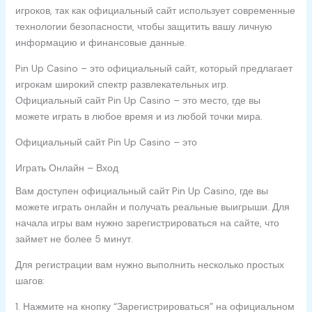
игроков, так как официальный сайт использует современные
технологии безопасности, чтобы защитить вашу личную
информацию и финансовые данные.
Pin Up Casino – это официальный сайт, который предлагает
игрокам широкий спектр развлекательных игр.
Официальный сайт Pin Up Casino – это место, где вы
можете играть в любое время и из любой точки мира.
Официальный сайт Pin Up Casino – это
Играть Онлайн – Вход
Вам доступен официальный сайт Pin Up Casino, где вы
можете играть онлайн и получать реальные выигрыши. Для
начала игры вам нужно зарегистрироваться на сайте, что
займет не более 5 минут.
Для регистрации вам нужно выполнить несколько простых
шагов:
1. Нажмите на кнопку “Зарегистрироваться” на официальном