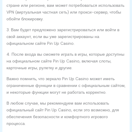
стране или регионе, вам может потребоваться использовать
VPN (виртуальная частная сеть) или прокси-сервер, чтобы
обойти блокировку.
3. Вам будет предложено зарегистрироваться или войти в
свой аккаунт, если вы уже зарегистрированы на
официальном сайте Pin Up Casino.
4. После входа вы сможете играть в игры, которые доступны
на официальном сайте Pin Up Casino, включая слоты,
карточные игры, рулетку и другие.
Важно помнить, что зеркало Pin Up Casino может иметь
ограниченные функции в сравнении с официальным сайтом,
и некоторые функции могут не работать корректно.
В любом случае, мы рекомендуем вам использовать
официальный сайт Pin Up Casino, если это возможно, для
обеспечения безопасности и комфортного игрового
процесса.