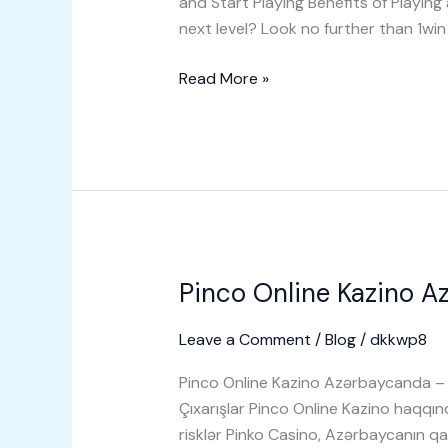
and Start Playing Benefits of Playi
Betting
next level? Look no further than 1win ,
and
Casino
Read More »
–
Bonus
Up
to
100000.3921
Pinco Online Kazino Az
Pinco
Online
Leave a Comment
/
Blog
/
dkkwp8
Kazino
Azrbaycanda
Pinco Online Kazino Azərbaycanda – 
Srtli
Çıxarışlar Pinco Online Kazino haqqın
dnilr
risklər Pinko Casino, Azərbaycanın qa
v