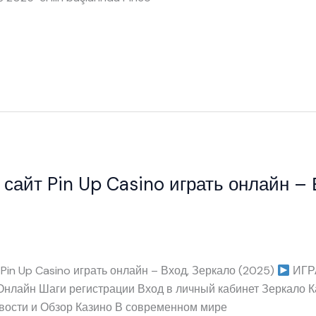
айт Pin Up Casino играть онлайн – 
Pin Up Casino играть онлайн – Вход, Зеркало (2025)
ИГРА
нлайн Шаги регистрации Вход в личный кабинет Зеркало Ка
вости и Обзор Казино В современном мире