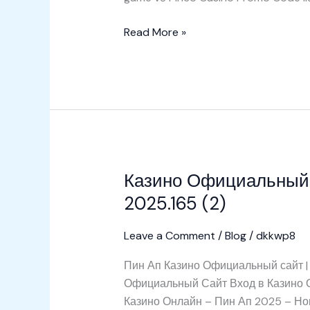
Пинко
Казино
Read More »
Онлайн.2406
Казино Официальный с
Казино
Официальный
2025.165 (2)
сайт
Pin
Leave a Comment
/
Blog
/
dkkwp8
Up
Пин Ап Казино Официальный сайт | 
Casino
Официальный Сайт Вход в Казино О
играть
Казино Онлайн – Пин Ап 2025 – Но
онлайн