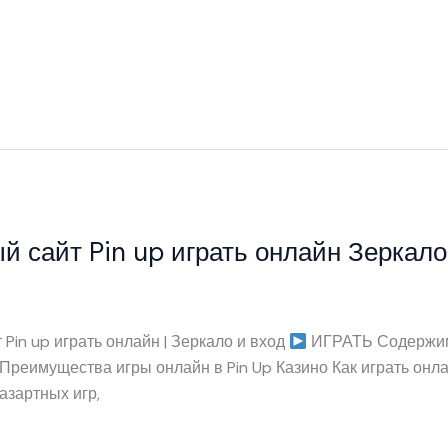
 сайт Pin up играть онлайн Зеркало
Pin up играть онлайн | Зеркало и вход
ИГРАТЬ Содержим
 Преимущества игры онлайн в Pin Up Казино Как играть онла
азартных игр,