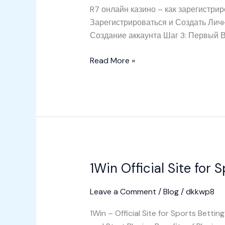
как
R7 онлайн казино – как зарегистри
зарегистрироваться
Зарегистрироваться и Создать Личны
и
Создание аккаунта Шаг 3: Первый В
создать
личный
Read More »
аккаунт.1032
(2)
1Win Official Site for
1Win
Official
Leave a Comment
/
Blog
/
dkkwp8
Site
for
1Win – Official Site for Sports Bett
Sports