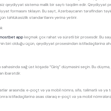
siz qeydiyyat sistemə malik bir saytı təqdim edir. Qeydiyyat 
iyyat formasını tıklayın. Bu sayt, Azerbaycanın tərəfindən təyin
n təhlükəsizlik standartlarını yerinə yetirir.
ək
mostbet app
keçmək çox rahat və sürətli bir prosesdir. Bu sa
inin biri olduğu üçün, qeydiyyat prosesindən istifadəçilərinə 
n sahəsində sağ üst köşədə “Giriş” düyməsini seçin. Bu düymə
n ibarətdir.
lar arasında: e-poçt və ya mobil nömrə, sifə, təlimatlı və ya tə
ra istifadəçilərinə əsas olaraq e-poçt və ya mobil nömrələrə