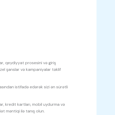
r, qeydiyyat prosesini və giriş
el şanslar və kampaniyalar təklif
ndan istifadə edərək sizi ən sürətli
r, kredit kartları, mobil uydurma və
 məntiqi ilə tanış olun.