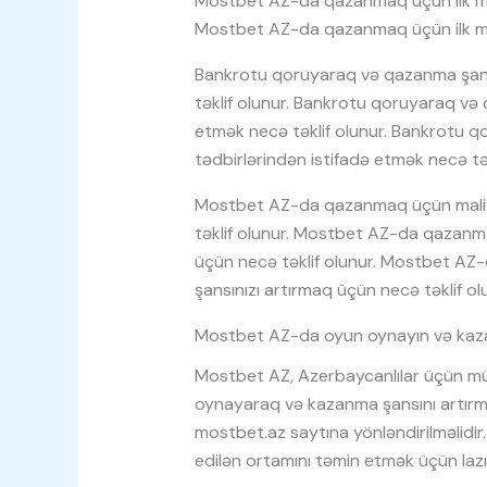
Mostbet AZ-da qazanmaq üçün ilk mali
Mostbet AZ-da qazanmaq üçün ilk mali
Bankrotu qoruyaraq və qazanma şans
təklif olunur. Bankrotu qoruyaraq v
etmək necə təklif olunur. Bankrotu
tədbirlərindən istifadə etmək necə tək
Mostbet AZ-da qazanmaq üçün maliyy
təklif olunur. Mostbet AZ-da qazanm
üçün necə təklif olunur. Mostbet AZ
şansınızı artırmaq üçün necə təklif ol
Mostbet AZ-da oyun oynayın və kaz
Mostbet AZ, Azerbaycanlılar üçün mür
oynayaraq və kazanma şansını artırm
mostbet.az saytına yönləndirilməlid
edilən ortamını təmin etmək üçün lazı