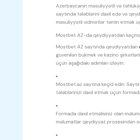
Azerbaycanın məsuliyyətli və təhlükə
saytında tələblərini daxil edə və qeyd
məsuliyyətli xidmətlər təmin etmək üçü
Mostbet AZ-da qeydiyyatdan keçm
Mostbet AZ saytında qeydiyyatdan
güvenilən bukmek ve kazino şirkətlər
üçün aşağıdakı adımları izləyin:
Mostbet.az saytına keçid edin. Saytı
tələblərinizi daxil etmək üçün formada
Formada daxil etməlisiniz olan məlumat
məlumatlar qeydiyyat prosesindən son