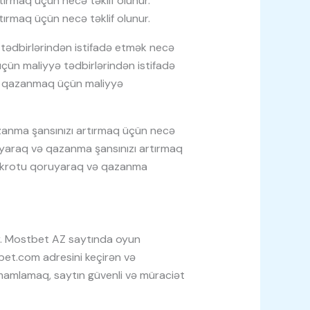
ırmaq üçün necə təklif olunur.
ırmaq üçün necə təklif olunur.
ədbirlərindən istifadə etmək necə
ün maliyyə tədbirlərindən istifadə
da qazanmaq üçün maliyyə
anma şansınızı artırmaq üçün necə
yaraq və qazanma şansınızı artırmaq
ankrotu qoruyaraq və qazanma
ır. Mostbet AZ saytında oyun
et.com adresini keçirən və
mamlamaq, saytın güvenli və müraciət