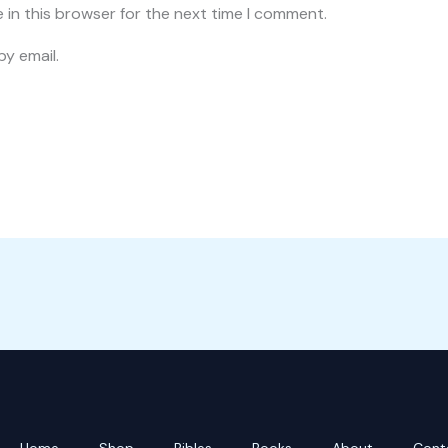
 in this browser for the next time I comment.
y email.