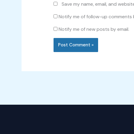
Save my name, email, and website
Notify me of follow-up comments b
Notify me of new posts by email.