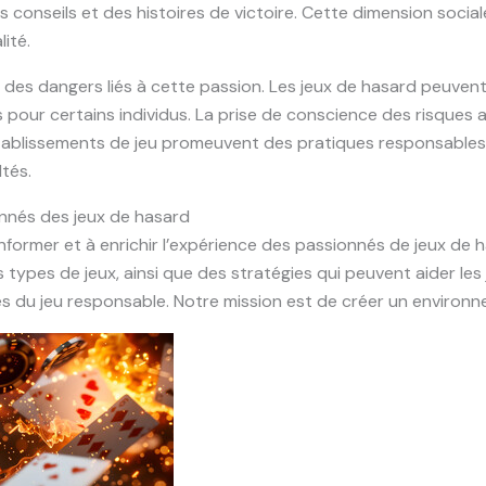
conseils et des histoires de victoire. Cette dimension sociale 
ité.
er des dangers liés à cette passion. Les jeux de hasard peuv
ur certains individus. La prise de conscience des risques as
’établissements de jeu promeuvent des pratiques responsables
ltés.
nnés des jeux de hasard
informer et à enrichir l’expérience des passionnés de jeux de 
types de jeux, ainsi que des stratégies qui peuvent aider les
pes du jeu responsable. Notre mission est de créer un environ