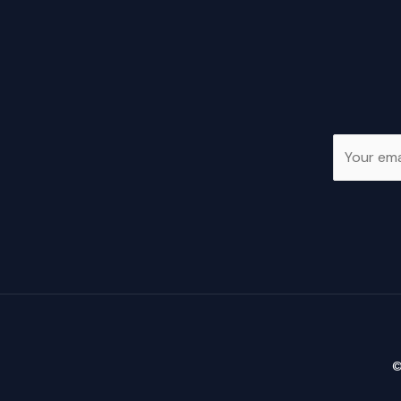
E
m
a
i
l
*
©