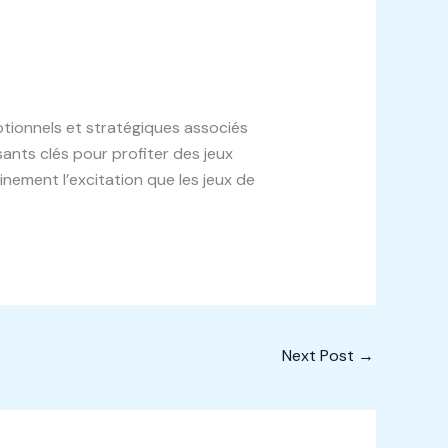
otionnels et stratégiques associés
ants clés pour profiter des jeux
inement l’excitation que les jeux de
Next Post
→