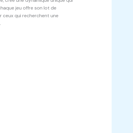
te, crée une dynamique unique qui
chaque jeu offre son lot de
ur ceux qui recherchent une
.