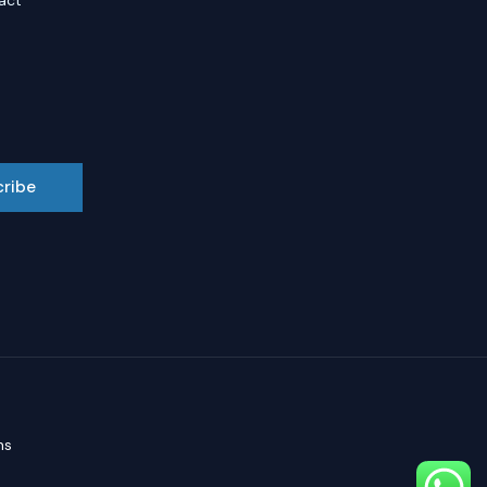
act
cribe
ns