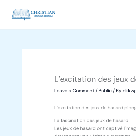
Skip
to
content
L’excitation des jeux 
Leave a Comment
/
Public
/ By
dkkw
L’excitation des jeux de hasard plon
La fascination des jeux de hasard
Les jeux de hasard ont captivé l’imagi