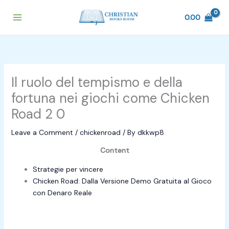
Skip
to
0.00
content
Il ruolo del tempismo e della
fortuna nei giochi come Chicken
Road 2 0
Leave a Comment
/
chickenroad
/ By
dkkwp8
Content
Strategie per vincere
Chicken Road: Dalla Versione Demo Gratuita al Gioco
con Denaro Reale