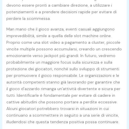
devono essere pronti a cambiare direzione, a utilizzare i
potenziamenti e a prendere decisioni rapide per evitare di
perdere la scommessa.
Man mano che il gioco avanza, eventi casuali aggiungono
imprevedibilità, simile a quella delle slot machine online.
Proprio come una slot video a pagamento a cluster, piccole
vincite multiple possono accumularsi, creando un crescendo
emozionante verso jackpot più grandi. In futuro, vedremo
probabilmente un maggiore focus sulla sicurezza e sulla
protezione dei giocatori, nonché sullo sviluppo di strumenti
per promuovere il gioco responsabile. Le organizzazioni e le
autorità competenti stanno già lavorando per garantire che
il gioco d’azzardo rimanga un’attività divertente e sicura per
tutti. Identificarle è fondamentale per evitare di cadere in
cattive abitudini che possono portare a perdite eccessive.
Alcuni giocatori potrebbero trovarsi in situazioni in cui
continuano a scommettere in seguito a una serie di vincite,
illudendosi che questa tendenza positiva possa continuare.