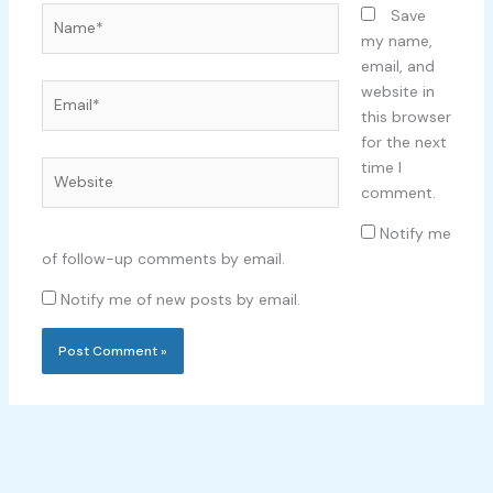
Name*
Save
my name,
email, and
Email*
website in
this browser
for the next
time I
Website
comment.
Notify me
of follow-up comments by email.
Notify me of new posts by email.