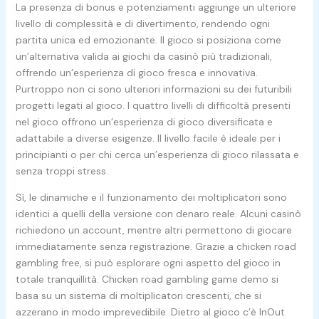
La presenza di bonus e potenziamenti aggiunge un ulteriore
livello di complessità e di divertimento, rendendo ogni
partita unica ed emozionante. Il gioco si posiziona come
un’alternativa valida ai giochi da casinò più tradizionali,
offrendo un’esperienza di gioco fresca e innovativa.
Purtroppo non ci sono ulteriori informazioni su dei futuribili
progetti legati al gioco. I quattro livelli di difficoltà presenti
nel gioco offrono un’esperienza di gioco diversificata e
adattabile a diverse esigenze. Il livello facile è ideale per i
principianti o per chi cerca un’esperienza di gioco rilassata e
senza troppi stress.
Sì, le dinamiche e il funzionamento dei moltiplicatori sono
identici a quelli della versione con denaro reale. Alcuni casinò
richiedono un account, mentre altri permettono di giocare
immediatamente senza registrazione. Grazie a chicken road
gambling free, si può esplorare ogni aspetto del gioco in
totale tranquillità. Chicken road gambling game demo si
basa su un sistema di moltiplicatori crescenti, che si
azzerano in modo imprevedibile. Dietro al gioco c’è InOut