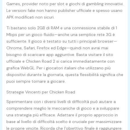
Games, provider noto per slot e giochi di gambling innovativi.
Le versioni fake non hanno publisher ufficiale e spesso usano
APK modificati non sicuri.
Ti bastano solo 2GB di RAM e una connessione stabile di 1
Mbps per un gioco fluido—anche una semplice rete 3G è
sufficiente. Il gioco è testato su tutti i principali browser—
Chrome, Safari, Firefox ed Edge—quindi non avrai mai
bisogno di scaricare app aggiuntive. Basta visitare il sito
ufficiale e Chicken Road 2 si carica immediatamente con
grafica WebGL. Per i giocatori italiani che utilizzano più
dispositivi durante la giornata, questa flessibilità significa che
puoi sempre tornare a giocare.
Strategie Vincenti per Chicken Road
Sperimentare con i diversi livelli di difficoltà può aiutare a
comprendere meglio le meccaniche di gioco e a sviluppare
una strategia più efficace. Adattare il proprio approccio in
base al livello di difficoltà scelto è cruciale per massimizzare
le proprie vincite. Ricorda che l’obiettivo finale è raggiungere