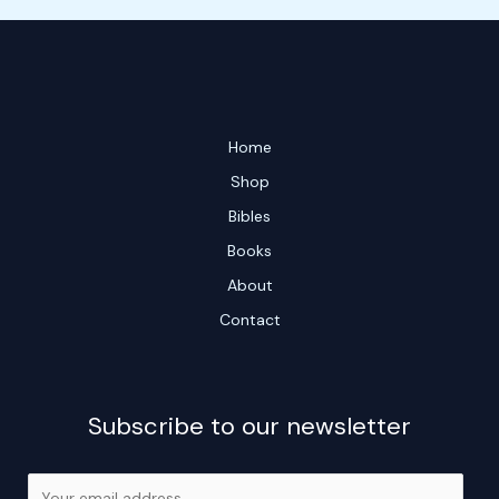
Home
Shop
Bibles
Books
About
Contact
Subscribe to our newsletter
E