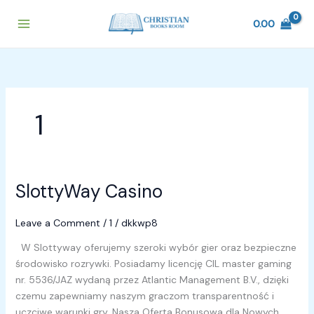
Skip
to
0.00
content
1
SlottyWay Casino
SlottyWay
Casino
Leave a Comment
/
1
/
dkkwp8
W Slottyway oferujemy szeroki wybór gier oraz bezpieczne
środowisko rozrywki. Posiadamy licencję CIL master gaming
nr. 5536/JAZ wydaną przez Atlantic Management B.V., dzięki
czemu zapewniamy naszym graczom transparentność i
uczciwe warunki gry. Nasza Oferta Bonusowa dla Nowych