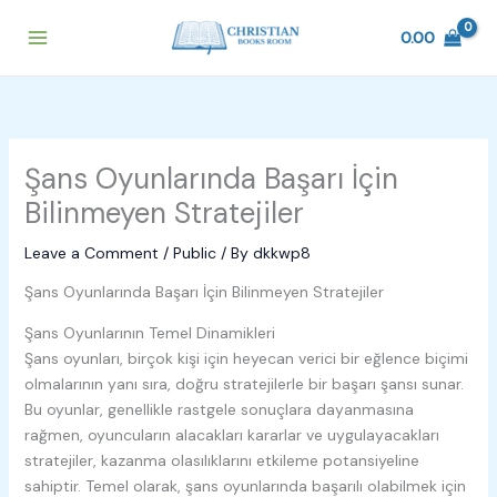
Skip
to
0.00
content
Şans Oyunlarında Başarı İçin
Bilinmeyen Stratejiler
Leave a Comment
/
Public
/ By
dkkwp8
Şans Oyunlarında Başarı İçin Bilinmeyen Stratejiler
Şans Oyunlarının Temel Dinamikleri
Şans oyunları, birçok kişi için heyecan verici bir eğlence biçimi
olmalarının yanı sıra, doğru stratejilerle bir başarı şansı sunar.
Bu oyunlar, genellikle rastgele sonuçlara dayanmasına
rağmen, oyuncuların alacakları kararlar ve uygulayacakları
stratejiler, kazanma olasılıklarını etkileme potansiyeline
sahiptir. Temel olarak, şans oyunlarında başarılı olabilmek için