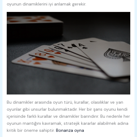
oyunun dinamiklerini iyi anlamak gerekir.
Bu dinamikler arasında oyun türü, kurallar, olasılıklar ve yan
oyunlar gibi unsurlar bulunmaktadır. Her bir şans oyunu kendi
içerisinde farklı kurallar ve dinamikler barındırır. Bu nedenle her
oyunun mantığını kavramak, stratejik kararlar alabilmek adına
kritik bir öneme sahiptir.
Bonanza oyna