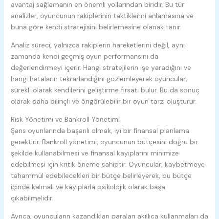
avantaj sağlamanın en önemli yollarından biridir. Bu tür
analizler, oyuncunun rakiplerinin taktiklerini anlamasına ve
buna göre kendi stratejisini belirlemesine olanak tanır.
Analiz süreci, yalnızca rakiplerin hareketlerini değil, aynı
zamanda kendi geçmiş oyun performansını da
değerlendirmeyi içerir. Hangi stratejilerin işe yaradığını ve
hangi hataların tekrarlandığını gözlemleyerek oyuncular,
sürekli olarak kendilerini geliştirme fırsatı bulur. Bu da sonuç
olarak daha bilinçli ve öngörülebilir bir oyun tarzı oluşturur.
Risk Yönetimi ve Bankroll Yönetimi
Şans oyunlarında başarılı olmak, iyi bir finansal planlama
gerektirir. Bankroll yönetimi, oyuncunun bütçesini doğru bir
şekilde kullanabilmesi ve finansal kayıplarını minimize
edebilmesi için kritik öneme sahiptir. Oyuncular, kaybetmeye
tahammül edebilecekleri bir bütçe belirleyerek, bu bütçe
içinde kalmalı ve kayıplarla psikolojik olarak başa
çıkabilmelidir.
Ayrıca, oyuncuların kazandıkları paraları akıllıca kullanmaları da