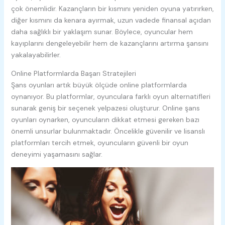
çok önemlidir. Kazançların bir kısmını yeniden oyuna yatırırken,
diğer kısmını da kenara ayırmak, uzun vadede finansal açıdan
daha sağlıklı bir yaklaşım sunar. Böylece, oyuncular hem
kayıplarını dengeleyebilir hem de kazançlarını artırma şansını
yakalayabilirler.
Online Platformlarda Başarı Stratejileri
Şans oyunları artık büyük ölçüde online platformlarda
oynanıyor. Bu platformlar, oyunculara farklı oyun alternatifleri
sunarak geniş bir seçenek yelpazesi oluşturur. Online şans
oyunları oynarken, oyuncuların dikkat etmesi gereken bazı
önemli unsurlar bulunmaktadır. Öncelikle güvenilir ve lisanslı
platformları tercih etmek, oyuncuların güvenli bir oyun
deneyimi yaşamasını sağlar.