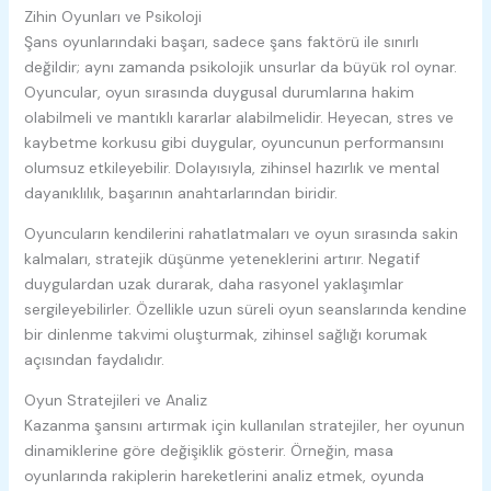
Zihin Oyunları ve Psikoloji
Şans oyunlarındaki başarı, sadece şans faktörü ile sınırlı
değildir; aynı zamanda psikolojik unsurlar da büyük rol oynar.
Oyuncular, oyun sırasında duygusal durumlarına hakim
olabilmeli ve mantıklı kararlar alabilmelidir. Heyecan, stres ve
kaybetme korkusu gibi duygular, oyuncunun performansını
olumsuz etkileyebilir. Dolayısıyla, zihinsel hazırlık ve mental
dayanıklılık, başarının anahtarlarından biridir.
Oyuncuların kendilerini rahatlatmaları ve oyun sırasında sakin
kalmaları, stratejik düşünme yeteneklerini artırır. Negatif
duygulardan uzak durarak, daha rasyonel yaklaşımlar
sergileyebilirler. Özellikle uzun süreli oyun seanslarında kendine
bir dinlenme takvimi oluşturmak, zihinsel sağlığı korumak
açısından faydalıdır.
Oyun Stratejileri ve Analiz
Kazanma şansını artırmak için kullanılan stratejiler, her oyunun
dinamiklerine göre değişiklik gösterir. Örneğin, masa
oyunlarında rakiplerin hareketlerini analiz etmek, oyunda