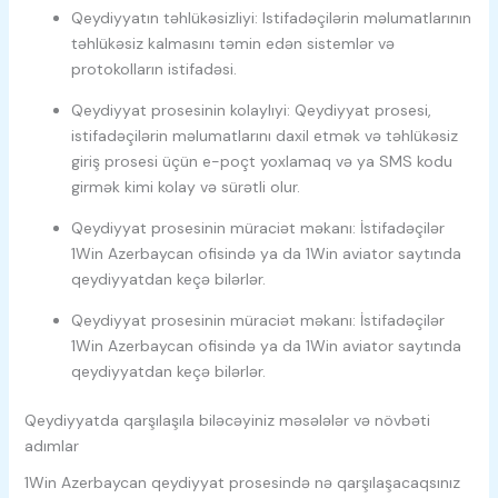
Qeydiyyatın təhlükəsizliyi: Istifadəçilərin məlumatlarının
təhlükəsiz kalmasını təmin edən sistemlər və
protokolların istifadəsi.
Qeydiyyat prosesinin kolaylıyi: Qeydiyyat prosesi,
istifadəçilərin məlumatlarını daxil etmək və təhlükəsiz
giriş prosesi üçün e-poçt yoxlamaq və ya SMS kodu
girmək kimi kolay və sürətli olur.
Qeydiyyat prosesinin müraciət məkanı: İstifadəçilər
1Win Azerbaycan ofisində ya da 1Win aviator saytında
qeydiyyatdan keçə bilərlər.
Qeydiyyat prosesinin müraciət məkanı: İstifadəçilər
1Win Azerbaycan ofisində ya da 1Win aviator saytında
qeydiyyatdan keçə bilərlər.
Qeydiyyatda qarşılaşıla biləcəyiniz məsələlər və növbəti
adımlar
1Win Azerbaycan qeydiyyat prosesində nə qarşılaşacaqsınız