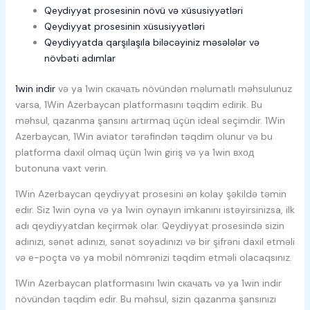
Qeydiyyat prosesinin növü və xüsusiyyətləri
Qeydiyyat prosesinin xüsusiyyətləri
Qeydiyyatda qarşılaşıla biləcəyiniz məsələlər və
növbəti adımlar
1win indir
və ya 1win скачать növündən məlumatlı məhsulunuz
varsa, 1Win Azerbaycan platformasını təqdim edirik. Bu
məhsul, qazanma şansını artırmaq üçün ideal seçimdir. 1Win
Azerbaycan, 1Win aviator tərəfindən təqdim olunur və bu
platforma daxil olmaq üçün 1win giriş və ya 1win вход
butonuna vaxt verin.
1Win Azerbaycan qeydiyyat prosesini ən kolay şəkildə təmin
edir. Siz 1win oyna və ya 1win oynayın imkanını istəyirsinizsa, ilk
adı qeydiyyatdan keçirmək olar. Qeydiyyat prosesində sizin
adınızı, sənət adınızı, sənət soyadınızı və bir şifrəni daxil etməli
və e-poçta və ya mobil nömrənizi təqdim etməli olacaqsınız.
1Win Azerbaycan platformasını 1win скачать və ya 1win indir
növündən təqdim edir. Bu məhsul, sizin qazanma şansınızı