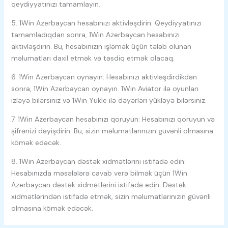
qeydiyyatınızı tamamlayın.
5. 1Win Azerbaycan hesabınızı aktivləşdirin: Qeydiyyatınızı
tamamladıqdan sonra, 1Win Azerbaycan hesabınızı
aktivləşdirin. Bu, hesabınızın işləmək üçün tələb olunan
məlumatları daxil etmək və təsdiq etmək olacaq.
6. 1Win Azerbaycan oynayın: Hesabınızı aktivləşdirdikdən
sonra, 1Win Azerbaycan oynayın. 1Win Aviator ilə oyunları
izləyə bilərsiniz və 1Win Yukle ilə dəyərləri yükləyə bilərsiniz.
7. 1Win Azerbaycan hesabınızı qoruyun: Hesabınızı qoruyun və
şifrənizi dəyişdirin. Bu, sizin məlumatlarınızın güvənli olmasına
kömək edəcək.
8. 1Win Azerbaycan dəstək xidmətlərini istifadə edin:
Hesabınızda məsələlərə cavab verə bilmək üçün 1Win
Azerbaycan dəstək xidmətlərini istifadə edin. Dəstək
xidmətlərindən istifadə etmək, sizin məlumatlarınızın güvənli
olmasına kömək edəcək.