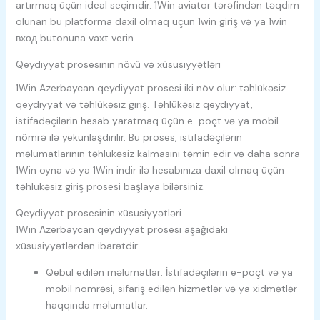
artırmaq üçün ideal seçimdir. 1Win aviator tərəfindən təqdim
olunan bu platforma daxil olmaq üçün 1win giriş və ya 1win
вход butonuna vaxt verin.
Qeydiyyat prosesinin növü və xüsusiyyətləri
1Win Azerbaycan qeydiyyat prosesi iki növ olur: təhlükəsiz
qeydiyyat və təhlükəsiz giriş. Təhlükəsiz qeydiyyat,
istifadəçilərin hesab yaratmaq üçün e-poçt və ya mobil
nömrə ilə yekunlaşdırılır. Bu proses, istifadəçilərin
məlumatlarının təhlükəsiz kalmasını təmin edir və daha sonra
1Win oyna və ya 1Win indir ilə hesabınıza daxil olmaq üçün
təhlükəsiz giriş prosesi başlaya bilərsiniz.
Qeydiyyat prosesinin xüsusiyyətləri
1Win Azerbaycan qeydiyyat prosesi aşağıdakı
xüsusiyyətlərdən ibarətdir:
Qebul edilən məlumatlar: İstifadəçilərin e-poçt və ya
mobil nömrəsi, sifariş edilən hizmetlər və ya xidmətlər
haqqında məlumatlar.