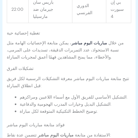
بي إن
باريس سان
الدوري
سبورت
جيرمان ضد
22:00
الفرنسي
4
مارسيليا
تغطية إحصائية حية
من خلال
مباريات اليوم مباشر
، يمكن متابعة الإحصائيات الهامة مثل
نسبة الاستحواذ، عدد التمريرات الدقيقة، تسديدات على المرمى،
والأخطاء، مما يمنح المشاهدين فهمًا أعمق لمجريات المباراة.
تشكيلات الفرق
تتيح متابعة مباريات اليوم مباشر معرفة التشكيلات الرسمية لكل فريق
قبل انطلاق المباراة:
التشكيل الأساسي للفريق الأول مع أسماء اللاعبين ومراكزهم.
التشكيل البديل وخيارات المدرب الهجومية والدفاعية.
توضيح الخطط التكتيكية المتوقعة لكل مباراة.
فوائد متابعة مباريات اليوم مباشر
تتضمن عدة نقاط:
الاستفادة من متابعة
مباريات اليوم مباشر