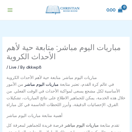
Skip
to
0.00
content
مباريات اليوم مباشر: متابعة حية لأهم
الأحداث الكروية
/
Live
/ By
dkkwp8
مباريات اليوم مباشر: متابعة حية لأهم الأحداث الكروية
في عالم كرة القدم، تعتبر متابعة
مباريات اليوم مباشر
من الأمور
الأساسية لكل مشجع يسعى لمواكبة الأحداث في الوقت الفعلي. من
خلال هذه الخدمة، يمكن للجماهير الاطلاع على نتائج المباريات، تشكيلات
الفرق، الإحصائيات الدقيقة، وأبرز اللحظات الحاسمة في كل مباراة.
أهمية متابعة مباريات اليوم مباشر
تقدم متابعة
مباريات اليوم مباشر
فرصة فريدة للجماهير لمعرفة كل
جديد في عالم كرة القدم، بما في ذلك البطولات المحلية والدولية. هذه