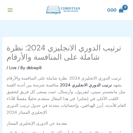
Skip
to
0.00
content
ترتيب الدوري الانجليزي 2024: نظرة
شاملة على المنافسة والأرقام
/
Live
/ By
dkkwp8
ترتيب الدوري الانجليزي 2024: نظرة شاملة على المنافسة والأرقام
يشهد
ترتيب الدوري الانجليزي 2024
منافسة شرسة بين أندية القمة
مثل مانشستر سيتي، ليفربول، وآرسنال، حيث يسعى كل فريق لتحقيق
اللقب الأغلى في إنجلترا. في هذا المقال سنقدم تحليلًا مفصلًا للأداء
العام للأندية، أبرز الهدافين، وإحصائيات محدثة في جدول ترتيب الدوري
الإنجليزي الممتاز 2024.
مقدمة عن الدوري الإنجليزي الممتاز
يُعتبر الدوري الإنجليزي الممتاز أحد أكثر الدوريات تنافسية في العالم.