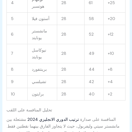
4
28
61
+25
هوتسبر
+20
58
28
أستون فيلا
5
مانشستر
6
28
52
+12
يونايتد
نيوكاسل
7
28
49
+10
يونايتد
+8
44
28
برينتفورد
8
+4
42
28
تشيلسي
9
+2
40
28
برايتون
10
تحليل المنافسة على اللقب
المنافسة على صدارة
ترتيب الدوري الانجليزي 2024
مشتعلة بين
مانشستر سيتي وليفربول، حيث لا يتجاوز الفارق بينهما نقطتين فقط.