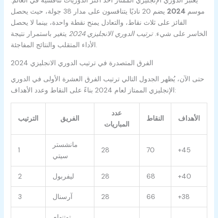
موسم
2024
يضم 20 ناديًا يتنافسون على مدار 38 جولة، حيث يحصل
الفائز على ثلاث نقاط، والتعادل يمنح نقطة واحدة، بينما لا يحصل
الخاسر على شيء.
ترتيب الدوري الانجليزي 2024
يتغير باستمرار نتيجة
الأداء المتقلب والنتائج المفاجئة.
الفرق المتصدرة في ترتيب الدوري الانجليزي 2024
حتى الآن، يُظهر الجدول التالي ترتيب الفرق العشرة الأولى في الدوري
الإنجليزي الممتاز لعام 2024 بناءً على النقاط وعدد الأهداف:
عدد
الأهداف
النقاط
الفريق
الترتيب
المباريات
مانشستر
1
28
70
+45
سيتي
+40
68
28
ليفربول
2
+38
66
28
آرسنال
3
توتنهام