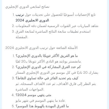
نصائح لمتابعي الدوري الإنجليزي
تابع الإحصائيات أسبوعيًا للحصول على تحديثات حول
ترتيب
.
الدوري الانجليزي 2024
شاهد المباريات عبر القنوات الرسمية لضمان دقة المعلومات.
استخدم تطبيقات متابعة النتائج المباشرة لمتابعة الفرق
المفضلة.
الأسئلة الشائعة حول ترتيب الدوري الانجليزي 2024
ما هو الفريق الأكثر تتويجًا بالدوري الإنجليزي؟
مانشستر يونايتد هو النادي الأكثر تتويجًا بـ20 لقبًا.
كم عدد الفرق المشاركة في الدوري الإنجليزي؟
يشارك 20 ناديًا في كل موسم من الدوري الإنجليزي الممتاز.
كيف يتم تحديد الفائز في حالة تساوي النقاط؟
يتم النظر إلى فارق الأهداف، ثم عدد الأهداف المسجلة، ثم
المواجهات المباشرة.
متى ينتهي موسم 2024؟
عادة ما ينتهي الموسم في شهر مايو.
ما الفرق المهددة بالهبوط هذا الموسم؟