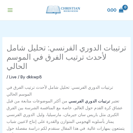
Skip
to
0.00
content
ترتيبات الدوري الفرنسي: تحليل شامل
لأحدث ترتيب الفرق في الموسم
الحالي
/
Live
/ By
dkkwp8
ترتيبات الدوري الفرنسي: تحليل شامل لأحدث ترتيب الفرق في
الموسم الحالي
تعتبر
ترتيبات الدوري الفرنسي
من أكثر الموضوعات متابعة من قبل
عشاق كرة القدم حول العالم، خاصة مع المنافسة الشرسة بين الفرق
الكبرى مثل باريس سان جيرمان، مارسيليا، وليل. الدوري الفرنسي
يمتاز بأسلوبه الهجومي المتوازن والقدرة على إنتاج لاعبين شباب
يتمتعون بمهارات عالية. في هذا المقال سنقدم لكم دراسة مفصلة حول