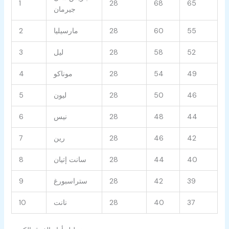
1
28
68
65
جيرمان
55
60
28
مارسيليا
2
52
58
28
ليل
3
49
54
28
موناكو
4
46
50
28
ليون
5
44
48
28
نيس
6
42
46
28
رين
7
40
44
28
سانت إتيان
8
39
42
28
ستراسبورغ
9
37
40
28
نانت
10