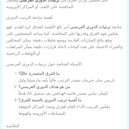
المنافسة على اللقب أو المراكز الأوروبية.
أهمية متابعة الترتيب الدوري
متابعة
ترتيبات الدوري الفرنسي
أمر بالغ الأهمية لعشاق كرة القدم، فهو
يعكس قوة الفرق وقدرتها على المنافسة، كما يساعد المشجعين على
توقع نتائج المباريات القادمة ووضع تحليلات دقيقة. يمكن للمحللين
والخبراء الاعتماد على هذه البيانات لاتخاذ قرارات دقيقة بشأن المراهنات
أو التوقعات الرياضية.
الأسئلة الشائعة حول ترتيبات الدوري الفرنسي
ما الفرق المتصدرة حاليًا؟
باريس سان جيرمان يتصدر الترتيب حالياً يليه مارسيليا وليل.
من هو هداف الدوري الفرنسي؟
كيليان مبابي يتصدر قائمة الهدافين بعد تسجيل 24 هدفاً.
ما أهمية ترتيب الدوري بالنسبة للفرق؟
يعكس الترتيب الأداء العام للفرق ويحدد المراكز المؤهلة
للمسابقات الأوروبية والهبوط.
الخلاصة