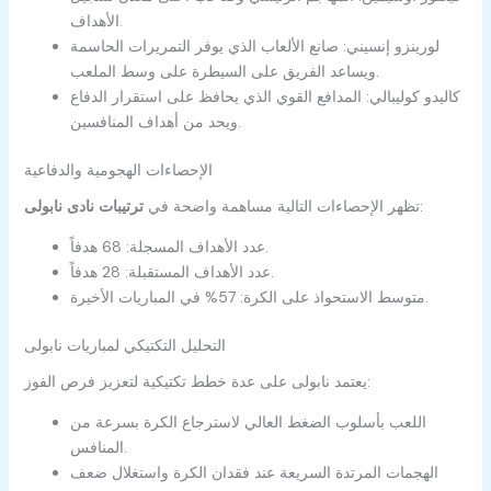
الأهداف.
لورينزو إنسيني: صانع الألعاب الذي يوفر التمريرات الحاسمة
ويساعد الفريق على السيطرة على وسط الملعب.
كاليدو كوليبالي: المدافع القوي الذي يحافظ على استقرار الدفاع
ويحد من أهداف المنافسين.
الإحصاءات الهجومية والدفاعية
:
تظهر الإحصاءات التالية مساهمة واضحة في
ترتيبات نادى نابولى
عدد الأهداف المسجلة: 68 هدفاً.
عدد الأهداف المستقبلة: 28 هدفاً.
متوسط الاستحواذ على الكرة: 57% في المباريات الأخيرة.
التحليل التكتيكي لمباريات نابولى
يعتمد نابولى على عدة خطط تكتيكية لتعزيز فرص الفوز:
اللعب بأسلوب الضغط العالي لاسترجاع الكرة بسرعة من
المنافس.
الهجمات المرتدة السريعة عند فقدان الكرة واستغلال ضعف