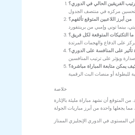
رتيب الفريقين الحالي في الدوري؟
من أبرز اللاعبين المتوقع تألقهم؟
ما التكتيكات المتوقعة لكل فريق؟
ة تأثير على المنافسة على الدوري؟
يف يمكن متابعة المباراة مباشرة؟
خلاصة
 من المتوقع أن نشهد مباراة مليئة بالإثارة