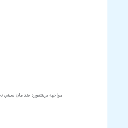
مواجهة
برينتفورد ضد مان سيتي
تعد