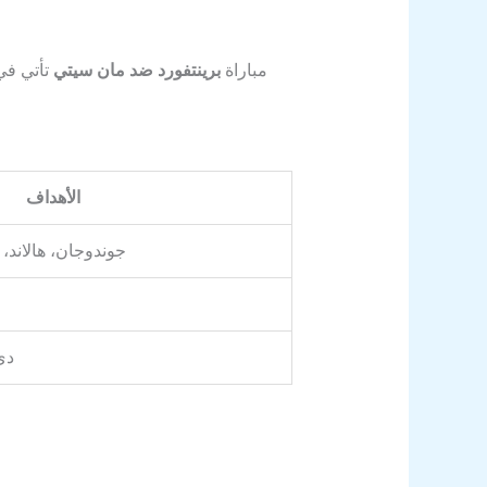
مباراة
برينتفورد ضد مان سيتي
تأتي في
الأهداف
جوندوجان، هالاند،
دي