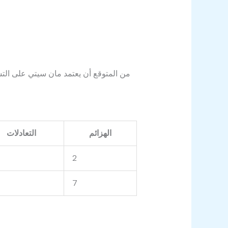
الهزائم
التعادلات
2
7