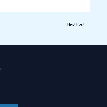
Next Post
→
act