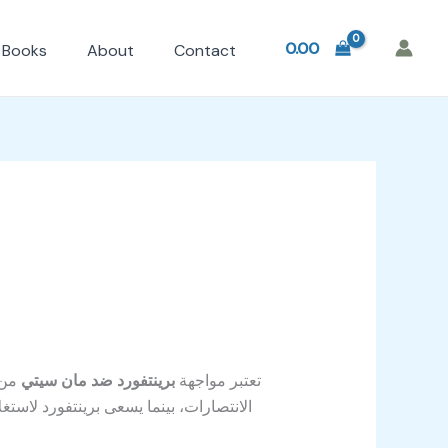
0.00
Books
About
Contact
تعتبر مواجهة
برينتفورد ضد مان سيتي
من 
الانتصارات، بينما يسعى برينتفورد لاستغ