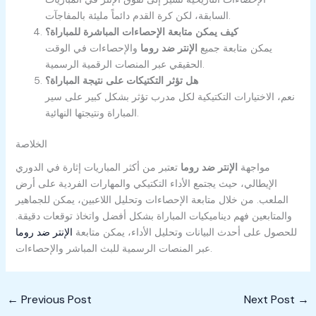
السابقة، لكن كرة القدم دائماً مليئة بالمفاجآت.
كيف يمكن متابعة الإحصاءات المباشرة للمباراة؟
يمكن متابعة جميع
الإنتر ضد روما
والإحصاءات في الوقت
الحقيقي عبر المنصات الرقمية الرسمية.
هل تؤثر التكتيكات على نتيجة المباراة؟
نعم، الاختيارات التكتيكية لكل مدرب تؤثر بشكل كبير على سير
المباراة ونتيجتها النهائية.
الخلاصة
مواجهة
الإنتر ضد روما
تعتبر من أكثر المباريات إثارة في الدوري
الإيطالي، حيث يجتمع الأداء التكتيكي والمهارات الفردية على أرض
الملعب. من خلال متابعة الإحصاءات وتحليل اللاعبين، يمكن للجماهير
والمتابعين فهم ديناميكيات المباراة بشكل أفضل واتخاذ توقعات دقيقة.
للحصول على أحدث البيانات وتحليل الأداء، يمكن متابعة
الإنتر ضد روما
عبر المنصات الرسمية للبث المباشر والإحصاءات.
←
Previous Post
Next Post
→