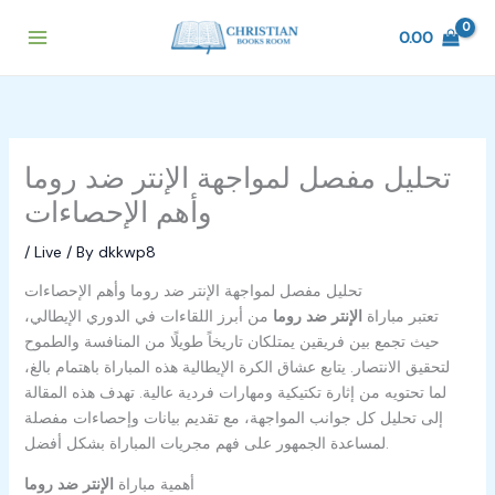
Skip
to
0.00
content
تحليل مفصل لمواجهة الإنتر ضد روما
وأهم الإحصاءات
/
Live
/ By
dkkwp8
تحليل مفصل لمواجهة الإنتر ضد روما وأهم الإحصاءات
تعتبر مباراة
الإنتر ضد روما
من أبرز اللقاءات في الدوري الإيطالي،
حيث تجمع بين فريقين يمتلكان تاريخاً طويلًا من المنافسة والطموح
لتحقيق الانتصار. يتابع عشاق الكرة الإيطالية هذه المباراة باهتمام بالغ،
لما تحتويه من إثارة تكتيكية ومهارات فردية عالية. تهدف هذه المقالة
إلى تحليل كل جوانب المواجهة، مع تقديم بيانات وإحصاءات مفصلة
لمساعدة الجمهور على فهم مجريات المباراة بشكل أفضل.
أهمية مباراة
الإنتر ضد روما