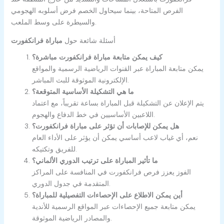
الفرص المتاحة، بينما سيحاول الخصم فرض أسلوبه الهجومي
والسيطرة على وسط الملعب.
أسئلة شائعة حول
مباراة فرانكفورت
كيف يمكن متابعة
مباراة فرانكفورت
مباشرة؟
يمكن متابعة المباراة عبر القنوات الرياضية الرسمية والمواقع
الإلكترونية الموثوقة للبث المباشر.
ما هي التشكيلة الأساسية المتوقعة؟
يتم الإعلان عن التشكيلة قبل المباراة بساعة تقريباً، مع اعتماد
اللاعبين الأساسيين في خط الدفاع والهجوم.
هل يمكن للإصابات أن تؤثر على
مباراة فرانكفورت
؟
نعم، أي غياب لاعب أساسي يمكن أن يؤثر على الأداء العام
للفريق وتكتيكه.
ما تأثير المباراة على ترتيب الدوري الألماني؟
الفوز يعزز فرص فرانكفورت في المنافسة على المراكز
المتقدمة في جدول الدوري.
أين يمكن الاطلاع على الإحصاءات التفصيلية للمباراة؟
يمكن متابعة جميع الإحصاءات عبر المواقع الرسمية للأندية
والمصادر الرياضية الموثوقة.