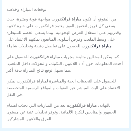
توقعات المباراة وخلاصة
من المتوقع أن تكون
مباراة فرانكفورت
مواجهة قوية ومثيرة، حيث
يسعى كل فريق لتحقيق الفوز. يعتمد فرانكفورت على خبرة لاعبيه
وقدرتهم على استغلال الفرص الهجومية، بينما يسعى الخصم للسيطرة
على وسط الملعب وفرض أسلوبه. المتابعون يمكنهم الاعتماد على
للحصول على تفاصيل دقيقة وتحليلات شاملة.
مباراة فرانكفورت
كما يمكن للمحللين متابعة مجريات
مباراة فرانكفورت
للحصول على
أحدث المعلومات حول أداء اللاعبين، التكتيك، والتحولات داخل الملعب،
مما يسهل توقع نتائج المباراة بدقة أكبر.
للحصول على التحديثات الحية والمباشرة لمباراة فرانكفورت يمكن
الاعتماد على البث المباشر عبر القنوات والمواقع الرسمية المتخصصة
في النقل.
بالنهاية،
مباراة فرانكفورت
تعد من المباريات التي تجذب اهتمام
الجمهور والمتابعين للكرة الألمانية، وتوفر تحليلات غنية عن مستوى
الفرق واللاعبين المشاركين.