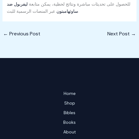
للحصول على تحديثات مباشرة ونتائج لحظية، يمكن متابعة
ليفربول ضد
عبر المنصات الرسمية للبث.
ساوثهامبتون
←
Previous Post
Next Post
→
Home
Shop
Bibles
Books
About