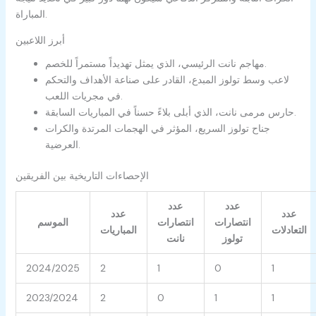
المباراة.
أبرز اللاعبين
مهاجم نانت الرئيسي، الذي يمثل تهديداً مستمراً للخصم.
لاعب وسط تولوز المبدع، القادر على صناعة الأهداف والتحكم
في مجريات اللعب.
حارس مرمى نانت، الذي أبلى بلاءً حسناً في المباريات السابقة.
جناح تولوز السريع، المؤثر في الهجمات المرتدة والكرات
العرضية.
الإحصاءات التاريخية بين الفريقين
عدد
عدد
عدد
عدد
انتصارات
انتصارات
الموسم
التعادلات
المباريات
تولوز
نانت
2024/2025
2
1
0
1
2023/2024
2
0
1
1