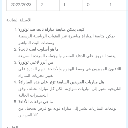
2022/2023
2
1
0
1
الأسئلة الشائعة
كيف يمكن متابعة مباراة نانت ضد تولوز؟
يمكن متابعة المباراة مباشرة عبر القنوات الرياضية الرسمية
ومنصات البث المباشر.
ما هو أسلوب لعب نانت؟
يعتمد الفريق على الدفاع المنظم والهجمات المرتدة السريعة.
من أبرز لاعبي تولوز؟
اللاعبون المميزون في وسط الهجوم والأجنحة لديهم القدرة على
تغيير مجريات المباراة.
هل مباريات الفريقين السابقة تؤثر على هذه المباراة؟
التاريخية تشير إلى مباريات متوازنة، لكن كل مباراة تختلف وفق
التحضيرات الحالية.
ما هي توقعات الأداء؟
توقعات المباريات تشير إلى مباراة قوية مع فرص تسجيل من
كلا الفريقين.
الخاتمة