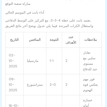
مباراة صعبة التوقع.
أداء نانت في الموسم الحالي
يعتمد نانت على خطة 4-3-3، مع التركيز على الوسط الدفاعي
واستغلال الكرات المرتدة. فيما يلي جدول يوضح آخر نتائج الفريق:
عدد
ملاحظات
النتيجة
المنافس
التاريخ
الأهداف
تعادل
02-
سلبي مع
2
1-1
مارسيليا
10-
مستوى
2025
جيد للدفاع
فوز مهم
09-
يعكس قوة
2
2-0
ستراسبورغ
10-
الهجوم
2025
خسارة
أمام
16-10-