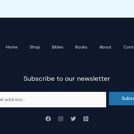
Home
Shop
Bibles
Books
About
Cont
Subscribe to our newsletter
Subs