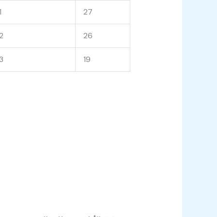
1
27
2
26
3
19