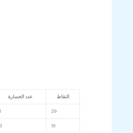
النقاط
عدد الخسارة
1
29
3
19