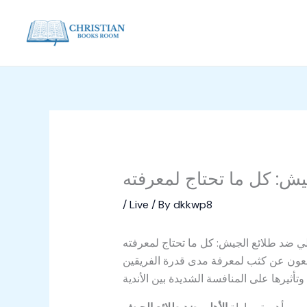
Skip
to
content
يش: كل ما تحتاج لمعرفته
/
Live
/ By
dkkwp8
هلي ضد طلائع الجيش: كل ما تحتاج لمعرفته
جعون عن كثب لمعرفة مدى قدرة الفريقين