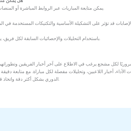
هل يمكن متاب
يمكن متابعة المباريات عبر الروابط المباشرة أو المنصات الرسمية للبث المباشر للمباريات.
باستخدام التحليلات والإحصائيات السابقة لكل فريق، يمكن تقديم توقعات منطقية للنتيجة.
روريًا لكل مشجع يرغب في الاطلاع على آخر أخبار الفريقين وتطوراته
 الأداء، أخبار اللاعبين، وتحليلات مفصلة لكل مباراة. مع متابعة دقيقة
الدوري بشكل أكثر دقة واتخاذ قرارات أفضل عند متابعة المباريات القادمة.