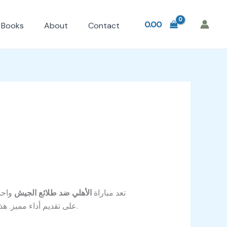
0.00
Books
About
Contact
تعد مباراة
الأهلي ضد طلائع الجيش
واحد
على تقديم أداء مميز. هذه المباراة تلعب دورًا مهمًا في تحديد مراكز الفريقين في جدول الترتيب وتأثيرها على المنافسة الشديدة بين الأندية.