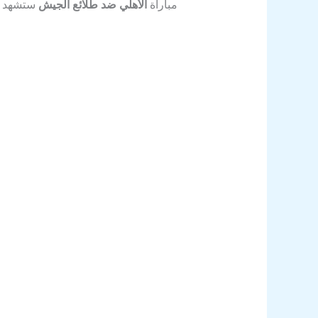
مباراة
الأهلي ضد طلائع الجيش
ستشهد مش