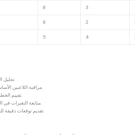
8
3
8
2
5
4
تحليل القوة الهجومية والدفاعية لكل فريق.
مراقبة اللاعبين الأساسيين وأهمهم في تحقيق الانتصارات.
تقييم الخطط التكتيكية للمدربين خلال المباراة.
متابعة التغيرات في التشكيلة نتيجة الإصابات أو التبديلات.
تقديم توقعات دقيقة للنتائج القادمة بناءً على الأداء السابق.