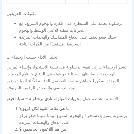
تكتيكات الفريقين
برشلونة يعتمد على السيطرة على الكرة والهجوم السريع، مع
تحركات متقنة للاعبي الوسط والهجوم.
سيلتا فيغو يعتمد على الدفاع المتماسك والهجمات المرتدة
السريعة، مستفيدًا من الكرات الثابتة.
تحليل الأداء حسب الإحصاءات
تشير الإحصاءات إلى تفوق برشلونة في نسبة الاستحواذ وإنشاء الفرص
الهجومية، بينما يظهر سيلتا فيغو قوته في الدفاع وتنظيم الهجمات
المرتدة. يمكن للجماهير متابعة التفاصيل الدقيقة للأداء المباشر عبر
البث الرسمي والمصادر الرقمية الموثوقة.
الأسئلة الشائعة حول
مجريات المباراة: نادي برشلونة – سيلتا فيغو
ما هي نقاط القوة لكل فريق؟
برشلونة يتميز بالاستحواذ والهجوم المتنوع، بينما سيلتا فيغو يركز
على الدفاع والهجمات المرتدة.
من هم اللاعبون الحاسمون؟