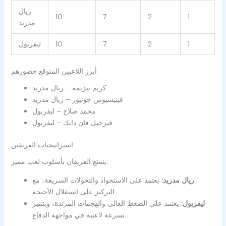
ريال
10
7
2
1
مدريد
1
2
7
10
ليفربول
أبرز اللاعبين المتوقع حضورهم
كريم بنزيمة – ريال مدريد
فينيسيوس جونيور – ريال مدريد
محمد صلاح – ليفربول
فيرجيل فان دايك – ليفربول
استراتيجيات الفريقين
يتمتع الفريقان بأسلوب لعب مميز:
ريال مدريد:
يعتمد على الاستحواذ والتحولات السريعة، مع
التركيز على استغلال الأجنحة.
ليفربول:
يعتمد على الضغط العالي والهجمات المرتدة، ويتميز
بسرعة لاعبيه في مواجهة الدفاع.