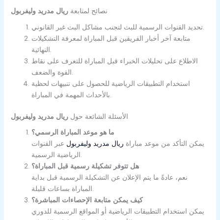
نصائح لمتابعة
ريال مدريد وليفربول
تحديد القنوات الرسمية للبث لتجنب مشاكل البث غير القانوني.
متابعة آخر أخبار الفريقين قبل المباراة لمعرفة التشكيلات
النهائية.
الاطلاع على تحليلات الخبراء قبل المباراة للتعرف على نقاط
القوة والضعف.
استخدام التطبيقات الرياضية للحصول على تنبيهات لحظية
بالأحداث المهمة في المباراة.
الأسئلة الشائعة حول
ريال مدريد وليفربول
ما هو موعد المباراة الرسمي؟
يمكن التأكد من موعد مباراة
ريال مدريد وليفربول
عبر القنوات
الرياضية الرسمية.
هل تتوفر تشكيلة رسمية قبل المباراة؟
نعم، عادةً ما يتم الإعلان عن التشكيلة الرسمية قبل بداية
المباراة بساعات قليلة.
كيف يمكن متابعة الإحصاءات المباشرة؟
يمكن استخدام التطبيقات الرياضية أو المواقع الرسمية للدوري