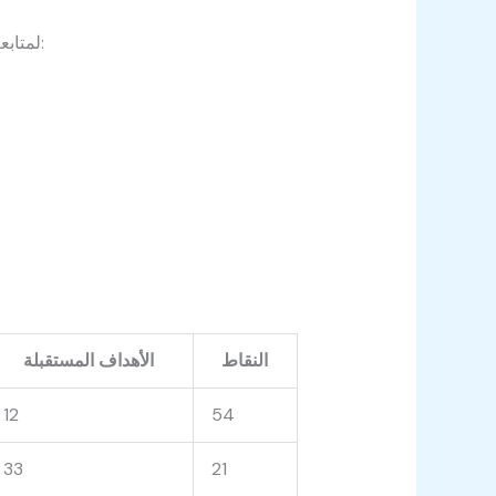
أهمية كبيرة لكل من المشجعين والمحللين الرياضيين، إذ تشمل هذه الأهمية عدة جوانب:
لمتابع
النقاط
الأهداف المستقبلة
12
54
33
21