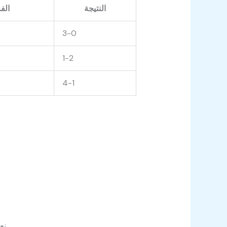
النتيجة
الف
3-0
1-2
4-1
وتحديثات النتائج مباشرة عبر المواقع الرسمية والقنوات الرياضية.
نع