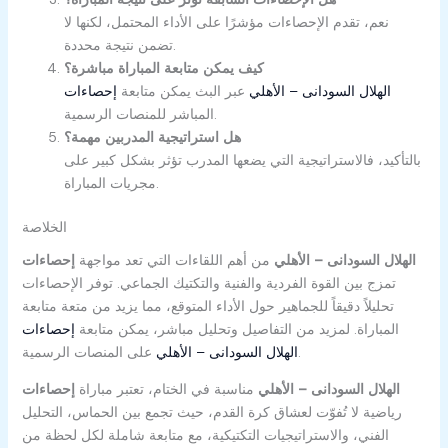
نعم، تقدم الإحصاءات مؤشرًا على الأداء المحتمل، لكنها لا
تضمن نتيجة محددة.
كيف يمكن متابعة المباراة مباشرة؟
إحصاءات ‎الهلال السودانى – الأهلي
عبر البث
يمكن متابعة
المباشر للمنصات الرسمية.
هل استراتيجية المدربين مهمة؟
بالتأكيد، فالاستراتيجية التي يضعها المدرب تؤثر بشكل كبير على
مجريات المباراة.
الخلاصة
إحصاءات ‎الهلال السودانى – الأهلي
من أهم اللقاءات التي
تعد مواجهة
تمزج بين القوة الفردية والفنية والتكتيك الجماعي. توفر الإحصاءات
تحليلاً دقيقاً للجماهير حول الأداء المتوقع، مما يزيد من متعة متابعة
المباراة. لمزيد من التفاصيل وتحليل مباشر، يمكن متابعة
إحصاءات
على المنصات الرسمية.
‎الهلال السودانى – الأهلي
إحصاءات ‎الهلال السودانى – الأهلي
مناسبة
في الختام، تعتبر مباراة
رياضية لا تُفوّت لعشاق كرة القدم، حيث تجمع بين الحماس، التحليل
الفني، والاستراتيجيات التكتيكية، مع متابعة شاملة لكل لحظة من