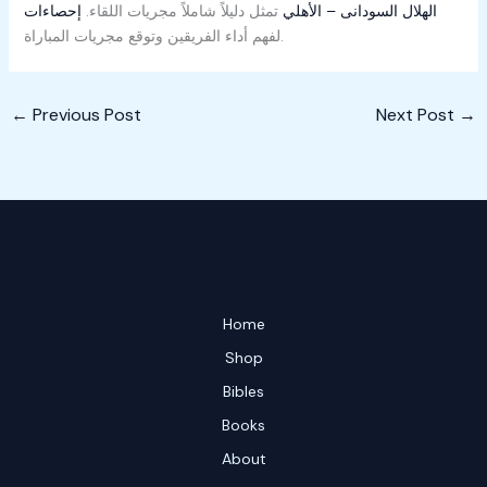
إحصاءات ‎الهلال السودانى – الأهلي
تمثل دليلاً شاملاً
مجريات اللقاء.
لفهم أداء الفريقين وتوقع مجريات المباراة.
←
Previous Post
Next Post
→
Home
Shop
Bibles
Books
About