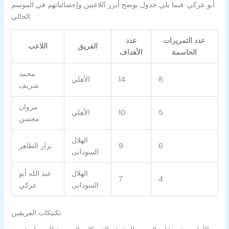
أبو عركي. فيما يلي جدول يوضح أبرز اللاعبين وإحصائياتهم في الموسم
الحالي:
عدد التمريرات
عدد
الفريق
اللاعب
الحاسمة
الأهداف
محمد
8
14
الأهلي
شريف
مروان
5
10
الأهلي
محسن
الهلال
6
9
نزار الطاهر
السودانى
الهلال
عبد الله أبو
7
4
السودانى
عركي
تكتيكات الفريقين