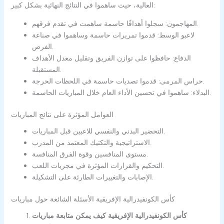
العالية، حيث ساهموا في النتائج النهائية بشكل كبير:
المهاجمون: سجلوا أهدافًا حاسمة ساهمت في تقدم فرقهم.
لاعبو الوسط: قدموا تمريرات حاسمة وساهموا في صناعة
الفرص.
الدفاع: حافظوا على توازن الفريق وتقليل معدل الأهداف
المستقبلة.
حراس المرمى: قدموا تصديات حاسمة في اللحظات الحرجة.
البدلاء: ساهموا في تحسين الأداء العام خلال المباريات الحاسمة.
العوامل المؤثرة على نتائج المباريات
التحضير البدني والنفسي للاعبين قبل المباريات.
الاستراتيجية والتكتيك المعتمد من المدرب.
مستوى المنافسين وقوة الفرق المنافسة.
التحكيم والقرارات المؤثرة في مجريات اللعب.
الإصابات والتغييرات الطارئة على التشكيلة.
الأسئلة الشائعة حول مباريات ‎كأس الكونفيدرالية الإفريقية
كيف يمكن متابعة مباريات ‎كأس الكونفيدرالية الإفريقية