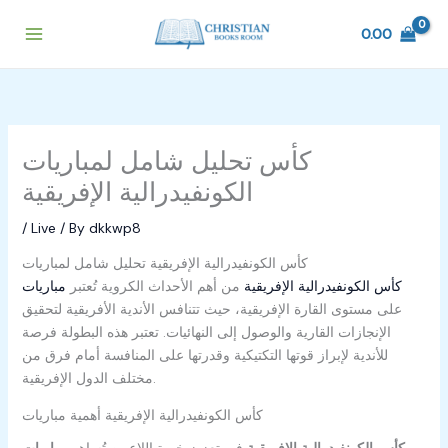
Skip
to
0.00
content
تحليل شامل لمباريات ‎كأس
الكونفيدرالية الإفريقية
/
Live
/ By
dkkwp8
تحليل شامل لمباريات ‎كأس الكونفيدرالية الإفريقية
مباريات ‎كأس الكونفيدرالية الإفريقية
من أهم الأحداث الكروية
تُعتبر
على مستوى القارة الإفريقية، حيث تتنافس الأندية الأفريقية لتحقيق
الإنجازات القارية والوصول إلى النهائيات. تعتبر هذه البطولة فرصة
للأندية لإبراز قوتها التكتيكية وقدرتها على المنافسة أمام فرق من
مختلف الدول الإفريقية.
أهمية مباريات ‎كأس الكونفيدرالية الإفريقية
مباريات ‎كأس الكونفيدرالية الإفريقية
في تعزيز خبرة اللاعبين
تُساهم