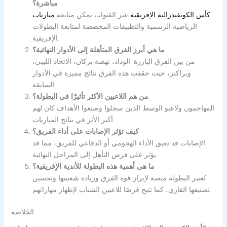
مباشرة؟
مباريات ‎كأس الكونفيدرالية الإفريقية
عبر القنوات
يمكن متابعة
الرياضية الرسمية والتطبيقات المخصصة لمتابعة البطولات
الإفريقية.
ما هي أبرز الفرق المتأهلة إلى الأدوار النهائية؟
من بين الفرق البارزة: الوداد، نهضة بركان، الاتحاد الليبي،
وبراكنز، حيث حققت هذه الفرق نتائج مميزة في الأدوار
السابقة.
من هم اللاعبين الأكثر تأثيرًا في البطولة؟
المهاجمون ولاعبو الوسط الذين سجلوا وصنعوا الأهداف كان لهم
أكبر الأثر في نتائج المباريات.
كيف تؤثر الإصابات على أداء الفريق؟
الإصابات قد تعيق الأداء الهجومي أو الدفاعي للفريق، مما قد
يؤثر على فرص التأهل إلى المراحل النهائية.
ما هي أهمية هذه البطولة للأندية الإفريقية؟
تُعتبر البطولة منصة لإبراز قوة الفرق وزيادة شعبيتها وتحسين
تصنيفها القاري، كما تتيح فرصًا للاعبين الشباب لإظهار مهاراتهم.
الخلاصة