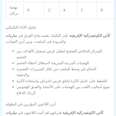
نهضة
8
2
4
2
8
بركان
تحليل الأداء التكتيكي
مباريات ‎كأس الكونفيدرالية الإفريقية
على التكتيك
يعتمد نجاح الفرق في
والمرونة في الملعب، ومن أبرز الجوانب:
التمركز الدفاعي الصحيح لتقليل فرص تسجيل الأهداف من
الخصم.
الهجمات المرتدة السريعة لاستغلال أخطاء الخصم.
التحكم في وسط الملعب من خلال التمريرات القصيرة
والدقيقة.
الضغط على حامل الكرة لخلق فرص اعتراض واستعادة الكرة.
تنويع أساليب اللعب بين الهجمات على الأجنحة والعمق الهجومي
لإرباك الدفاع.
أبرز اللاعبين المؤثرين في البطولة
مباريات ‎كأس الكونفيدرالية الإفريقية
قدراتهم
لقد أثبت اللاعبون في