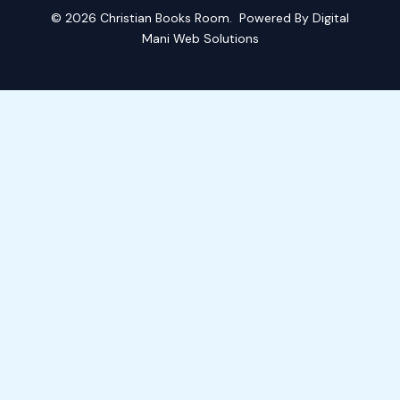
© 2026
Christian Books Room
. Powered By
Digital
Mani Web Solutions