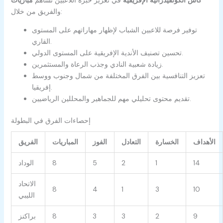
والفريق من خلال:
توفير فرصة للاعبين الشباب لإظهار مهاراتهم على المستوى
القاري.
تحسين تصنيف الأندية الإفريقية على المستوى الدولي.
زيادة شعبية النادي وجذب الرعاة والمستثمرين.
تعزيز التنافسية بين الفرق المختلفة من شمال وجنوب ووسط
إفريقيا.
تقديم محتوى تحليلي مهم للجماهير والمحللين الرياضيين.
إحصاءات الفرق في البطولة
الأهداف
الخسارة
التعادل
الفوز
المباريات
الفريق
14
1
2
5
8
الوداد
الاتحاد
8
4
1
3
10
الليبي
9
2
3
3
8
براكنز