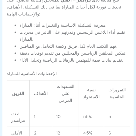
تحديثات فورية لكل أحداث المباراة بما في ذلك التشكيلة، الأهداف،
والإحصائيات الهامة:
معرفة التشكيلة الأساسية والتغييرات أثناء المباراة.
تقييم أداء اللاعبين الرئيسيين وقدرتهم على التأثير في مجريات
المباراة.
فهم التكتيك العام لكل فريق وكيفية التعامل مع المنافس.
تمكين المعلقين الرياضيين والمحللين من تقديم توقعات دقيقة.
تقديم بيانات قيمة للمهتمين بالرهانات الرياضية وتحليل الأداء.
الإحصائيات الأساسية للمباراة
التسديدات
التمريرات
نسبة
على
الأهداف
الفريق
الحاسمة
الاستحواذ
المرمى
نادى
1
10
55%
5
بيراميدز
6
45%
12
2
الأهلي