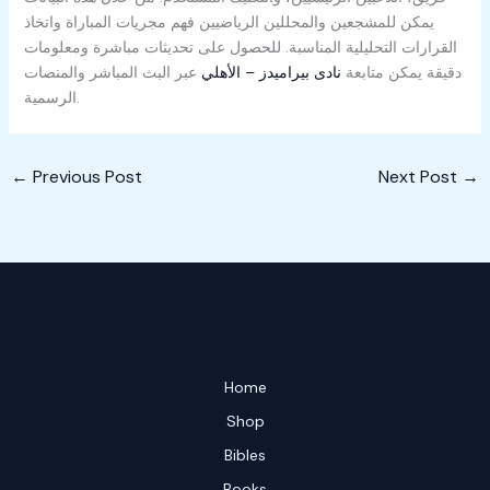
يمكن للمشجعين والمحللين الرياضيين فهم مجريات المباراة واتخاذ
القرارات التحليلية المناسبة. للحصول على تحديثات مباشرة ومعلومات
دقيقة يمكن متابعة
نادى بيراميدز – الأهلي
عبر البث المباشر والمنصات
الرسمية.
←
Previous Post
Next Post
→
Home
Shop
Bibles
Books