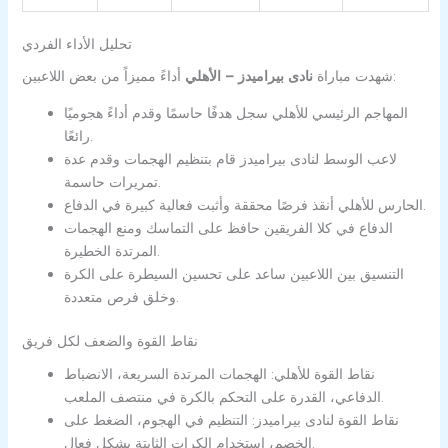
تحليل الأداء الفردي
أداءً مميزاً من بعض اللاعبين:
شهدت مباراة
نادى بيراميدز – الأهلي
المهاجم الرئيسي للأهلي سجل هدفًا حاسمًا وقدم أداءً هجوميًا
رائعًا.
لاعب الوسط لنادى بيراميدز قام بتنظيم الهجمات وقدم عدة
تمريرات حاسمة.
الحارس للأهلي أنقذ فرصًا محققة وأثبت فعالية كبيرة في الدفاع.
الدفاع في كلا الفريقين حافظ على التماسك ومنع الهجمات
المرتدة الخطيرة.
التنسيق بين اللاعبين ساعد على تحسين السيطرة على الكرة
وخلق فرص متعددة.
نقاط القوة والضعف لكل فريق
نقاط القوة للأهلي: الهجمات المرتدة السريعة، الانضباط
الدفاعي، القدرة على التحكم بالكرة في منتصف الملعب.
نقاط القوة لنادى بيراميدز: التنظيم في الهجوم، الضغط على
الخصم، استخدام الكرات الثابتة بشكل فعال.