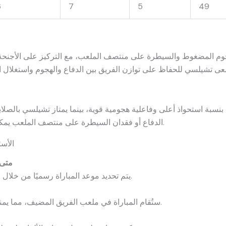
6
7
5
49
هجوم المضغوط والسيطرة على منتصف الملعب، مع التركيز على الأجنح
بنسبة استحواذ أعلى وفاعلية هجومية قوية، بينما يمتاز تشيلسي بالصلاب
الدفاع أو فقدان السيطرة على منتصف الملعب يمكن أن يكون حاسمًا في تحديد نتيجة المباراة.
الأس
متى 
يتم تحديد موعد المباراة رسميًا من خلال الاتحاد الإنجليزي والقنوات الرياضية.
ستُقام المباراة في ملعب الفريق المضيف، مما يمنح الفريق ميزة اللعب أمام جمهوره.