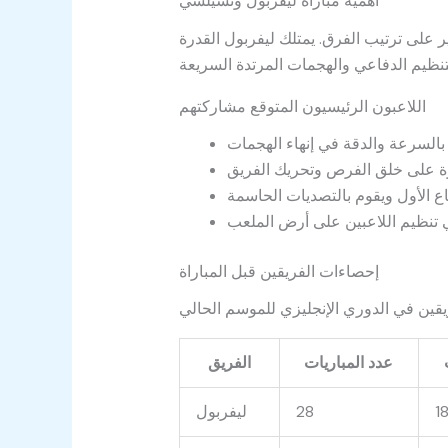
أهمية مباراة ليفربول وتشيلسي
 على ترتيب الفرق. يمتلك ليفربول القدرة
اللاعبون الرئيسيون المتوقع مشاركتهم
إحصاءات الفريقين قبل المباراة
عدد المباريات
الفريق
1
28
ليفربول