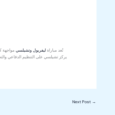
تُعد مباراة
ليفربول وتشيلسي
مواجهة كر
يركز تشيلسي على التنظيم الدفاعي والتحو
Next Post
→