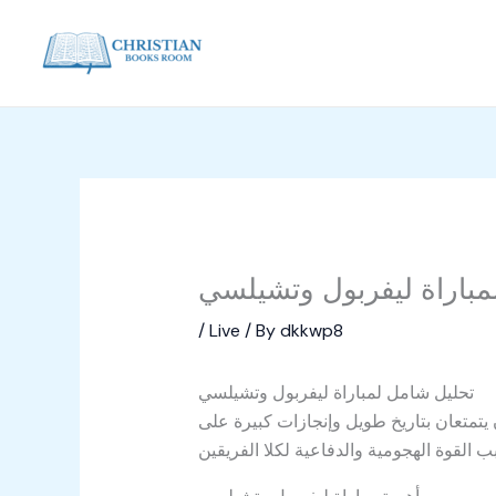
Skip
to
content
مباراة ليفربول وتشيلسي
/
Live
/ By
dkkwp8
تحليل شامل لمباراة ليفربول وتشيلسي
 يتمتعان بتاريخ طويل وإنجازات كبيرة على