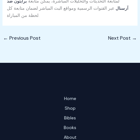
لمتابعة التحديثات والتحليلات المباشرة، يمكن متابعة
برايتون ضد
آرسنال
عبر القنوات الرسمية ومواقع البث المباشر لضمان متابعة كل
لحظة من المباراة.
←
Previous Post
Next Post
→
Home
Shop
Bibles
Books
About