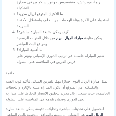
بنزيما، مودريتش، وفينيسيوس جونيور سيكونون في صدارة
التشكيلة.
ما التكتيك المتوقع لريال مدريد؟
استحواذ على الكرة وبناء الهجمات من الخلف واستغلال الأجنحة
السريعة.
كيف يمكن متابعة المباراة مباشرة؟
يمكن متابعة
مباراة الريال اليوم
من خلال القنوات الرسمية
ومواقع البث المباشر.
ما أهمية المباراة؟
تعتبر المباراة حاسمة في ترتيب الدوري الإسباني وتؤثر على
فرص الفريق في المنافسة على البطولة.
خاتمة
تمثل
مباراة الريال اليوم
اختبارًا مهمًا للفريق الملكي لتأكيد قوته الفنية
والتكتيكية. من المتوقع أن تكون المباراة مليئة بالإثارة واللحظات
الحاسمة، حيث يسعى ريال مدريد لتحقيق الانتصار للحفاظ على صدارته
في الدوري وضمان تقدمه في المنافسة على البطولة.
للحصول على تحديثات مباشرة وتحليلات دقيقة، يمكن متابعة
مباراة
عبر القنوات الرسمية والمواقع المختصة بالبث المباشر.
الريال اليوم