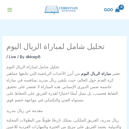
Skip
to
0.00
content
تحليل شامل لمباراة الريال اليوم
/
Live
/ By
dkkwp8
تحليل شامل لمباراة الريال اليوم
تعتبر
مباراة الريال اليوم
من أبرز الأحداث الرياضية التي تتابعها جماهير
كرة القدم حول العالم، حيث يلتقي ريال مدريد بمنافسه في مباراة
حاسمة ضمن الدوري الإسباني. هذه المباراة لا تقتصر على تحقيق
النقاط فحسب، بل تمثل أيضًا اختبارًا لقدرة الفريق على الحفاظ على
مستواه الفني والتكتيكي في مواجهة خصم قوي.
مقدمة عن ريال مدريد
ريال مدريد، الفريق الملكي، يمتلك تاريخًا طويلًا من البطولات المحلية
والدولية. يعتمد الفريق على مزيج من الخبرة والمهارات الفردية للاعبين