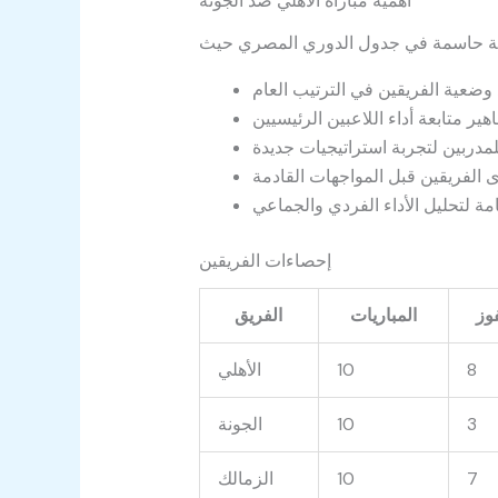
أهمية مباراة الأهلي ضد الجونة
إحصاءات الفريقين
وز
المباريات
الفريق
8
10
الأهلي
3
10
الجونة
7
10
الزمالك