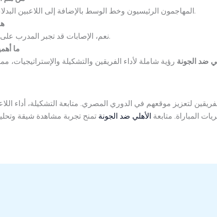
المهاجمون الرئيسيون وخط الوسط بالإضافة إلى اللاعبين البدلاء الذين قد يغيرون مجريات المباراة.
هل
نعم، الإصابات قد تجبر المدرب على إدخال بدلاء لتعويض أي غياب مؤثر.
ما أهمي
لي ضد الجونة
يقين لتعزيز موقعهم في الدوري المصري. متابعة التشكيلة، أداء اللاعب
جريات المباراة. متابعة
الأهلي ضد الجونة