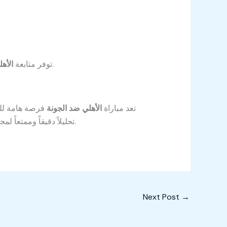
رؤية شاملة لأداء الفريقين والتشكيلة والإستراتيجيات، مما يزيد من تجربة المشاهدة والتحليل.
توفر متابعة
الأه
تعد مباراة
الأهلي ضد الجونة
فرصة هامة للفر
تمنح تجربة مشاهدة شيقة وتحليل مفصل للجانب التكتيكي والبدني للاعبين.
تحليلاً دقيقاً وممتعاً لم
Next Post
→