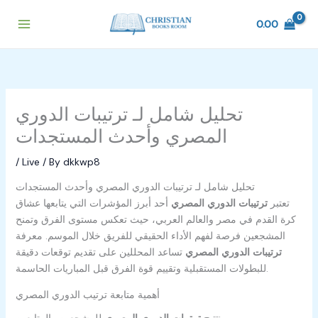
Skip
to
0.00
content
تحليل شامل لـ ترتيبات الدوري
المصري وأحدث المستجدات
/
Live
/ By
dkkwp8
تحليل شامل لـ ترتيبات الدوري المصري وأحدث المستجدات
تعتبر
ترتيبات الدوري المصري
أحد أبرز المؤشرات التي يتابعها عشاق
كرة القدم في مصر والعالم العربي، حيث تعكس مستوى الفرق وتمنح
المشجعين فرصة لفهم الأداء الحقيقي للفريق خلال الموسم. معرفة
ترتيبات الدوري المصري
تساعد المحللين على تقديم توقعات دقيقة
للبطولات المستقبلية وتقييم قوة الفرق قبل المباريات الحاسمة.
أهمية متابعة ترتيب الدوري المصري
للمشجعين والمتابعين:
تتيح
ترتيبات الدوري المصري