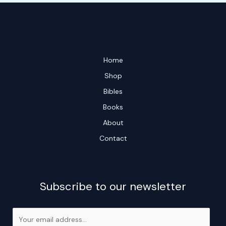
Home
Shop
Bibles
Books
About
Contact
Subscribe to our newsletter
E
m