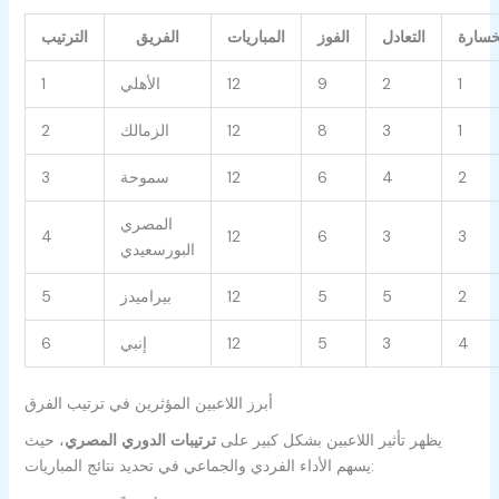
خسارة
التعادل
الفوز
المباريات
الفريق
الترتيب
1
2
9
12
الأهلي
1
1
3
8
12
الزمالك
2
2
4
6
12
سموحة
3
المصري
4
12
6
3
3
البورسعيدي
2
5
5
12
بيراميدز
5
4
3
5
12
إنبي
6
أبرز اللاعبين المؤثرين في ترتيب الفرق
يظهر تأثير اللاعبين بشكل كبير على
ترتيبات الدوري المصري
، حيث
يسهم الأداء الفردي والجماعي في تحديد نتائج المباريات: