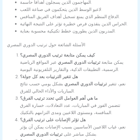
المهاجمون الذين يسجلون أهدافاً حاسمة.
لاعبو الوسط الذين يتحكمون في صناعة اللعب.
الدفاع المنظم الذي يمنع تسجيل أهداف الفريق المنافس.
الحراس الذين ينقذون فرص خطيرة تؤثر على النتيجة النهائية.
المدربون الذين يطورون خطط تكتيكية محسوبة بعناية.
الأسئلة الشائعة حول ترتيب الدوري المصري
كيف يمكن متابعة ترتيب الدوري المصري؟
يمكن متابعة
ترتيبات الدوري المصري
عبر المواقع الرياضية
الرسمية، التطبيقات الذكية، والتقارير التلفزيونية اليومية.
هل تتغير الترتيبات بعد كل جولة؟
نعم، تتغير
ترتيبات الدوري المصري
بشكل يومي حسب نتائج
المباريات والأداء الحالي للفرق.
ما هي أهم العوامل التي تحدد ترتيب الفرق؟
تتضمن الفوز في المباريات، عدد التعادلات، خسارة الفرق
المنافسة، ومستوى اللاعبين ومدى التزامهم بالتكتيك.
هل تؤثر الإصابات على ترتيب الفرق؟
نعم، غياب اللاعبين الأساسيين بسبب الإصابات يمكن أن يؤثر
.
بشكل مباشر على
ترتيبات الدوري المصري