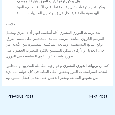
هل يمكن توقع ترتيب الفرق بنهاية الموسم؟
يمكن تقديم توقعات تقريبية بالاعتماد على الأداء الحالي، القوة
الهجومية والدفاعية لكل فريق، وتحليل المباريات السابقة.
خلاصة
تعد
ترتيبات الدوري المصري
أداة أساسية لفهم أداء الفرق وتحليل
الموسم الكروي. متابعة الترتيب تساعد المشجعين على تقييم الفرق،
توقع النتائج المستقبلية، ومتابعة المنافسة المستمرة بين الأندية. من
خلال الجدول والأرقام، يمكن للمهتمين بالكرة المصرية الحصول على
صورة واضحة عن القوى المتنافسة في الدوري.
كما أن
ترتيبات الدوري المصري
توفر رؤية متكاملة للمدربين والمحللين
لتحديد استراتيجيات الفوز وتحقيق أعلى النقاط في كل جولة، مما يزيد
من تشويق المتابعة ويحفز اللاعبين على تقديم أفضل مستوياتهم.
←
Previous Post
Next Post
→