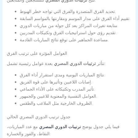
تحديد الفرق المتصدرة والفرق التي تواجه خطر الهبوط.
تقييم أداء الفرق على مدار الموسم ومقارنتها بالمواسم السابقة.
متابعة تغيرات المراكز بعد كل جولة من مباريات الدوري.
تقديم رؤى حول استراتيجيات الفرق وتكتيكات المدربين.
مساعدة الجماهير على توقع نتائج المباريات القادمة.
العوامل المؤثرة على ترتيب الفرق
بعدة عوامل رئيسية تشمل:
تتأثر
ترتيبات الدوري المصري
نتائج المباريات اليومية ومدى استقرار أداء الفرق.
إصابات اللاعبين وتأثيرها على قوة الفريق.
تأثير المدرب وتكتيكاته على الأداء الجماعي.
العوامل النفسية والمعنوية للاعبين والجمهور.
الظروف الخارجية مثل الملاعب والطقس.
جدول ترتيب الدوري المصري الحالي
فيما يلي جدول يوضح
ترتيبات الدوري المصري
مع عدد المباريات،
النقاط، والفوز والخسارة: