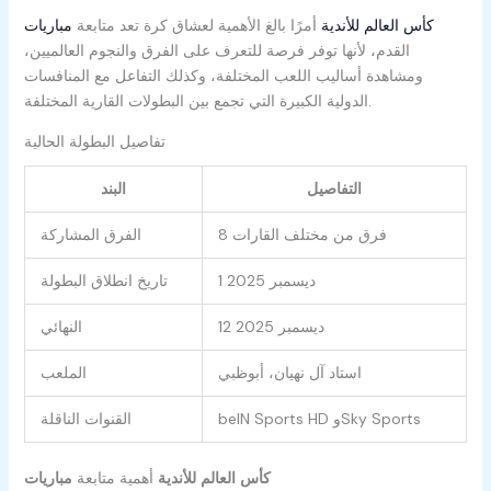
مباريات ‎كأس العالم للأندية
أمرًا بالغ الأهمية لعشاق كرة
تعد متابعة
القدم، لأنها توفر فرصة للتعرف على الفرق والنجوم العالميين،
ومشاهدة أساليب اللعب المختلفة، وكذلك التفاعل مع المنافسات
الدولية الكبيرة التي تجمع بين البطولات القارية المختلفة.
تفاصيل البطولة الحالية
التفاصيل
البند
8 فرق من مختلف القارات
الفرق المشاركة
1 ديسمبر 2025
تاريخ انطلاق البطولة
12 ديسمبر 2025
النهائي
استاد آل نهيان، أبوظبي
الملعب
beIN Sports HD وSky Sports
القنوات الناقلة
مباريات ‎كأس العالم للأندية
أهمية متابعة