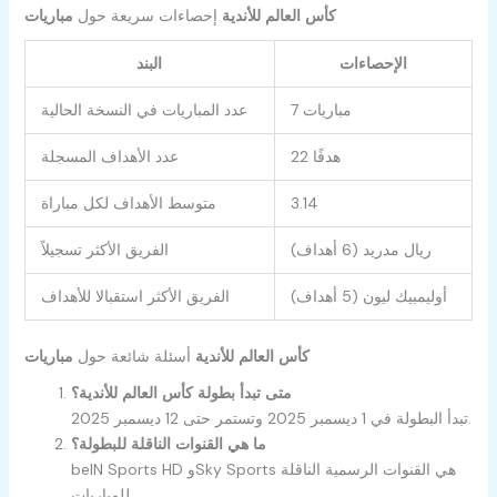
مباريات ‎كأس العالم للأندية
إحصاءات سريعة حول
الإحصاءات
البند
7 مباريات
عدد المباريات في النسخة الحالية
22 هدفًا
عدد الأهداف المسجلة
3.14
متوسط الأهداف لكل مباراة
ريال مدريد (6 أهداف)
الفريق الأكثر تسجيلاً
أوليمبيك ليون (5 أهداف)
الفريق الأكثر استقبالا للأهداف
مباريات ‎كأس العالم للأندية
أسئلة شائعة حول
متى تبدأ بطولة كأس العالم للأندية؟
تبدأ البطولة في 1 ديسمبر 2025 وتستمر حتى 12 ديسمبر 2025.
ما هي القنوات الناقلة للبطولة؟
beIN Sports HD وSky Sports هي القنوات الرسمية الناقلة
للمباريات.