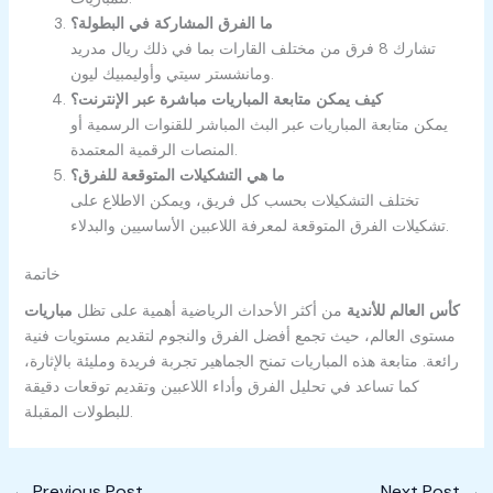
ما الفرق المشاركة في البطولة؟
تشارك 8 فرق من مختلف القارات بما في ذلك ريال مدريد
ومانشستر سيتي وأوليمبيك ليون.
كيف يمكن متابعة المباريات مباشرة عبر الإنترنت؟
يمكن متابعة المباريات عبر البث المباشر للقنوات الرسمية أو
المنصات الرقمية المعتمدة.
ما هي التشكيلات المتوقعة للفرق؟
تختلف التشكيلات بحسب كل فريق، ويمكن الاطلاع على
تشكيلات الفرق المتوقعة لمعرفة اللاعبين الأساسيين والبدلاء.
خاتمة
مباريات ‎كأس العالم للأندية
من أكثر الأحداث الرياضية أهمية على
تظل
مستوى العالم، حيث تجمع أفضل الفرق والنجوم لتقديم مستويات فنية
رائعة. متابعة هذه المباريات تمنح الجماهير تجربة فريدة ومليئة بالإثارة،
كما تساعد في تحليل الفرق وأداء اللاعبين وتقديم توقعات دقيقة
للبطولات المقبلة.
←
Previous Post
Next Post
→