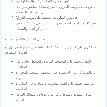
كيف يمكن متابعة آخر تحديثات الترتيب؟
يمكن متابعة ترتيب الدوري المصري بشكل مباشر عبر البث
الحي للمنصات الرسمية.
هل تؤثر المباريات المتبقية على ترتيب الفرق؟
نعم، كل مباراة متبقية قد تغير الترتيب بشكل كبير خاصة في
المراكز العليا والسفلى.
تحليل التكتيك والاستراتيجيات
تعتمد الفرق على استراتيجيات مختلفة للحفاظ على مركزها في
ترتيب
:
الدوري المصري
الأهلي يعتمد على الهجمات المرتدة والضغط العالي على
المنافس.
الزمالك يركز على السيطرة على منتصف الملعب والتحولات
السريعة.
بيراميدز يعتمد على القوة الهجومية والمبادرة في المباريات
الحاسمة.
الفرق المهددة بالهبوط تركز على الدفاع واستغلال الفرص
القليلة.