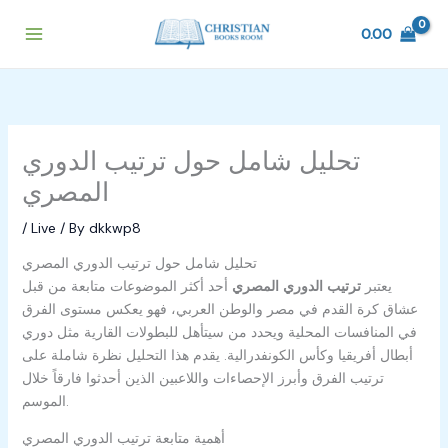
Skip
to
0.00
content
تحليل شامل حول ترتيب الدوري
المصري
/
Live
/ By
dkkwp8
تحليل شامل حول ترتيب الدوري المصري
يعتبر
ترتيب الدوري المصري
أحد أكثر الموضوعات متابعة من قبل
عشاق كرة القدم في مصر والوطن العربي، فهو يعكس مستوى الفرق
في المنافسات المحلية ويحدد من سيتأهل للبطولات القارية مثل دوري
أبطال أفريقيا وكأس الكونفدرالية. يقدم هذا التحليل نظرة شاملة على
ترتيب الفرق وأبرز الإحصاءات واللاعبين الذين أحدثوا فارقاً خلال
الموسم.
أهمية متابعة ترتيب الدوري المصري