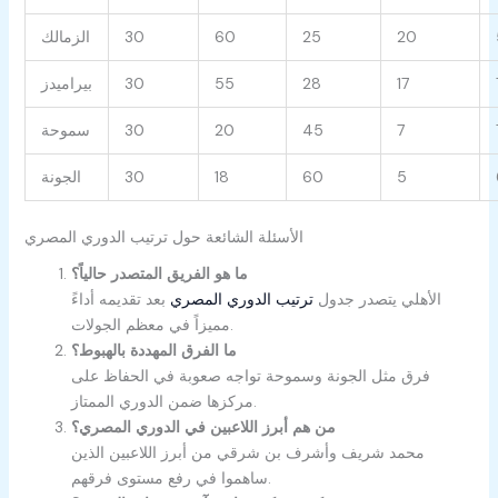
20
25
60
30
الزمالك
17
28
55
30
بيراميدز
7
45
20
30
سموحة
5
60
18
30
الجونة
الأسئلة الشائعة حول ترتيب الدوري المصري
ما هو الفريق المتصدر حالياً؟
الأهلي يتصدر جدول
ترتيب الدوري المصري
بعد تقديمه أداءً
مميزاً في معظم الجولات.
ما الفرق المهددة بالهبوط؟
فرق مثل الجونة وسموحة تواجه صعوبة في الحفاظ على
مركزها ضمن الدوري الممتاز.
من هم أبرز اللاعبين في الدوري المصري؟
محمد شريف وأشرف بن شرقي من أبرز اللاعبين الذين
ساهموا في رفع مستوى فرقهم.