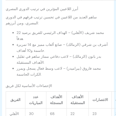
أبرز اللاعبين المؤثرين في ترتيب الدوري المصري
ساهم العديد من اللاعبين في تحسين ترتيب فرقهم في الدوري
المصري، ومن أبرزهم:
محمد شريف (الأهلي) – الهداف الرئيسي للفريق برصيد 22
هدفاً.
أشرف بن شرقي (الزمالك) – صانع ألعاب مميز مع 14 تمريرة
حاسمة و10 أهداف.
بدر بانون (الزمالك) – لاعب دفاعي ممتاز ساهم في تقليل
الأهداف المستقبلة.
محمد فاروق (بيراميدز) – لاعب وسط فعال يسجل ويمرر
الكرات الحاسمة.
الإحصاءات الأساسية لكل فريق
الأهداف
الأهداف
عدد
الانتصارات
الفريق
المستقبلة
المسجلة
المباريات
23
22
68
30
الأهلي