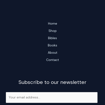
Home
Shop
Bibles
Books
About
Contact
Subscribe to our newsletter
E
m