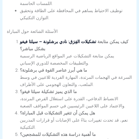
اللمسات الحاسمة.
توظيف الاحتياط يساهم في المحافظة على الطاقة وتحقيق
التوازن التكتيكي.
الأسئلة الشائعة حول المباراة
كيف يمكن متابعة
تشكيلات الفِرَق: نادي برشلونة – سيلتا فيغو
بشكل مباشر؟
يمكن متابعة التشكيلات عبر المواقع الرياضية الرسمية
والتطبيقات المخصصة للدوري الإسباني.
ما هي أبرز عناصر القوة في برشلونة؟
السرعة في الهجمات المرتدة، المهارة الفردية للاعبين في وسط
الملعب، والتعاون الهجومي على الأطراف.
ما الذي يميز تشكيلة سيلتا فيغو؟
الانضباط الدفاعي، القدرة على استغلال الفرص المرتدة،
والاعتماد على اللاعبين الرئيسيين في حسم المواقف الصعبة.
هل يمكن أن تتغير التشكيلات قبل المباراة؟
نعم، قد تحدث تغييرات بناءً على الإصابات أو قرارات المدربين
التكتيكية.
ما أهمية دراسة هذه التشكيلات للمشجعين؟