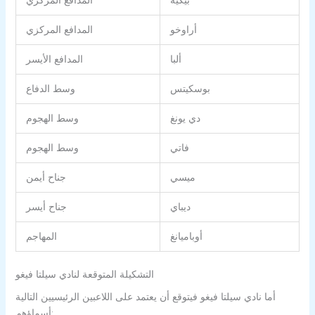
أراوخو
المدافع المركزي
ألبا
المدافع الأيسر
بوسكيتس
وسط الدفاع
دي يونغ
وسط الهجوم
فاتي
وسط الهجوم
ميسي
جناح أيمن
ديباي
جناح أيسر
أوباميانغ
المهاجم
التشكيلة المتوقعة لنادي سيلتا فيغو
أما نادي سيلتا فيغو فيتوقع أن يعتمد على اللاعبين الرئيسيين التالية
أسماؤهم: