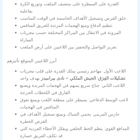
القدرة على السيطرة على منتصف الملعب وتوزيع الكرة
بفاعلية.
خلق الفرص وتسجيل الأهداف الحاسمة في الوقت المناسب.
تنظيم الدفاع ومنع الهجمات المرتدة للفريق المنافس.
المرونة في الانتقال بين المراكز المختلفة حسب مجريات
المباراة.
تعزيز التواصل والتحفيز بين اللاعبين على أرض الملعب.
أبرز اللاعبين المتوقع تأثيرهم
اللاعب الأول: مهاجم رئيسي يملك القدرة على قلب مجريات
بهدف واحد.
تشكيلات الفِرَق: الجيش الملكي – نادى بيراميدز
اللاعب الثاني: جناح سريع يسهم في الهجمات المرتدة ويصنع
الفارق في اللحظات الحرجة.
لاعب الوسط الدفاعي: يسيطر على منطقة اللعب ويمنع تفوق
المنافس في الهجمات.
حارس المرمى: يحمي الشباك ويمنع تسجيل الأهداف في
الفرص الخطرة.
المدافع القوي: ينظم الخط الخلفي ويقلل الأخطاء الفردية التي
قد تكلف الفريق خسارة.