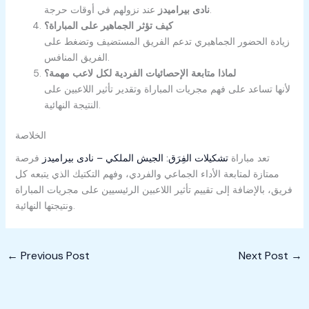
عند نزولهم في أوقات حرجة.
نادى بيراميدز
كيف تؤثر الجماهير على المباراة؟
زيادة الحضور الجماهيري تدعم الفريق المستضيف وتضغط على
الفريق المنافس.
لماذا متابعة الإحصائيات الفردية لكل لاعب مهمة؟
لأنها تساعد على فهم مجريات المباراة وتقدير تأثير اللاعبين على
النتيجة النهائية.
الخلاصة
تعد مباراة
تشكيلات الفِرَق: الجيش الملكي – نادى بيراميدز
فرصة
ممتازة لمتابعة الأداء الجماعي والفردي، وفهم التكتيك الذي يتبعه كل
فريق، بالإضافة إلى تقييم تأثير اللاعبين الرئيسيين على مجريات المباراة
ونتيجتها النهائية.
←
Previous Post
Next Post
→