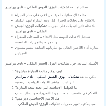
نصائح لمتابعة
تشكيلات الفِرَق: الجيش الملكي – نادى بيراميدز
متابعة الإحصائيات الحية لكل لاعب على مدار المباراة.
الاطلاع على تحليلات الخبراء قبل وبعد المباراة لفهم التكتيك.
ملاحظة تأثير التبديلات على مجريات
تشكيلات الفِرَق: الجيش
.
الملكي – نادى بيراميدز
تسجيل الأحداث المهمة مثل الأهداف، البطاقات الصفراء
والحمراء، والتمريرات الحاسمة.
مقارنة أداء اللاعبين الحالي مع مبارياتهم السابقة لتقييم مستوى
الفريقين.
الأسئلة الشائعة حول
تشكيلات الفِرَق: الجيش الملكي – نادى بيراميدز
كيف يمكن متابعة المباراة مباشرة؟
يمكن متابعة
تشكيلات الفِرَق: الجيش الملكي – نادى بيراميدز
عبر البث المباشر للقنوات الرياضية الرسمية.
ما العوامل الأساسية التي تحدد نتيجة المباراة؟
التحكم في منتصف الملعب، جودة التمريرات، والدفاع الصلب.
هل للاعبين الاحتياطيين دور مهم؟
نعم، يمكنهم تغيير مجريات
تشكيلات الفِرَق: الجيش الملكي –