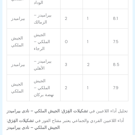
الوداد
بيراميدز –
8.1
1
2
بيراميدز
الزمالك
الجيش
الجيش
7.5
1
0
الملكي –
الملكي
الرجاء
بيراميدز –
8.5
2
3
بيراميدز
الأهلي
الجيش
الجيش
7.9
1
2
الملكي –
الملكي
نهضة بركان
تحليل أداء اللاعبين في
تشكيلات الفِرَق: الجيش الملكي – نادى بيراميدز
أداء اللاعبين الفردي والجماعي يعتبر مفتاح الفوز في
تشكيلات الفِرَق:
:
الجيش الملكي – نادى بيراميدز