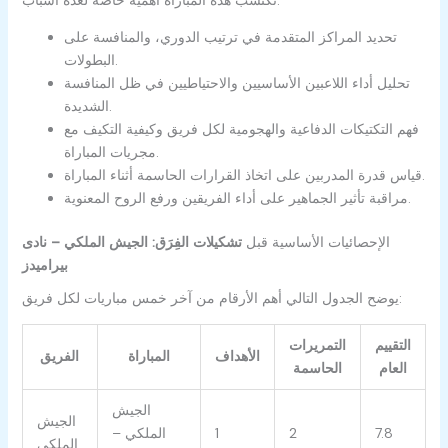
تحديد المراكز المتقدمة في ترتيب الدوري، والمنافسة على
البطولات.
تحليل أداء اللاعبين الأساسيين والاحتياطيين في ظل المنافسة
الشديدة.
فهم التكتيكات الدفاعية والهجومية لكل فريق وكيفية التكيف مع
مجريات المباراة.
قياس قدرة المدربين على اتخاذ القرارات الحاسمة أثناء المباراة.
مراقبة تأثير الجماهير على أداء الفريقين ورفع الروح المعنوية.
الإحصائيات الأساسية قبل
تشكيلات الفِرَق: الجيش الملكي – نادى
بيراميدز
يوضح الجدول التالي أهم الأرقام من آخر خمس مباريات لكل فريق:
التقييم
التمريرات
الأهداف
المباراة
الفريق
العام
الحاسمة
الجيش
الجيش
7.8
2
1
الملكي –
الملكي