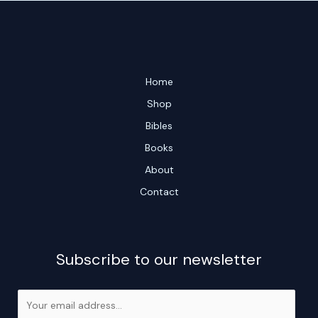
Home
Shop
Bibles
Books
About
Contact
Subscribe to our newsletter
E
m