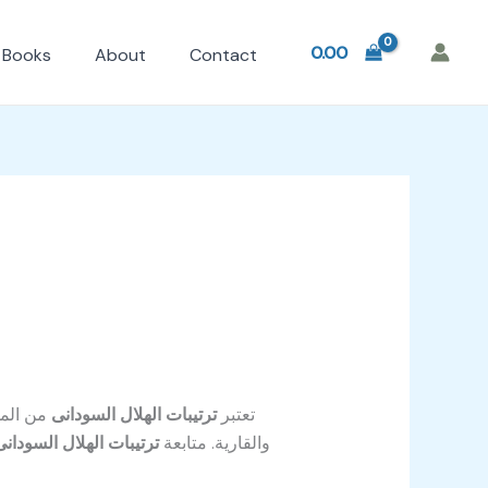
0.00
Books
About
Contact
تعتبر
ترتيبات الهلال السودانى
من المو
والقارية. متابعة
ترتيبات الهلال السودانى