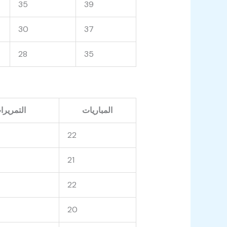
35
39
30
37
28
35
المباريات
التمريرا
22
21
22
20