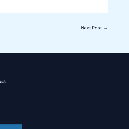
Next Post
→
act