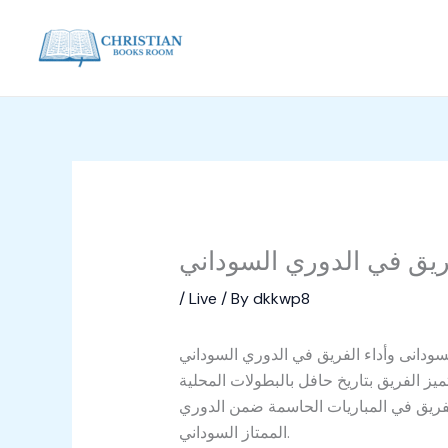
Skip
to
content
لفريق في الدوري السوداني
/
Live
/ By
dkkwp8
لسودانى وأداء الفريق في الدوري السوداني
يز الفريق بتاريخ حافل بالبطولات المحلية
لفريق في المباريات الحاسمة ضمن الدوري
الممتاز السوداني.