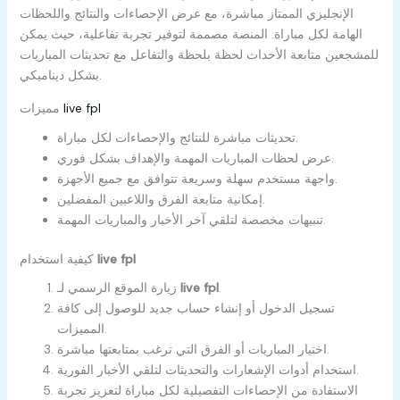
الإنجليزي الممتاز مباشرة، مع عرض الإحصاءات والنتائج واللحظات
الهامة لكل مباراة. المنصة مصممة لتوفير تجربة تفاعلية، حيث يمكن
للمشجعين متابعة الأحداث لحظة بلحظة والتفاعل مع تحديثات المباريات
بشكل ديناميكي.
live fpl
مميزات
تحديثات مباشرة للنتائج والإحصاءات لكل مباراة.
عرض لحظات المباريات المهمة والإهداف بشكل فوري.
واجهة مستخدم سهلة وسريعة تتوافق مع جميع الأجهزة.
إمكانية متابعة الفرق واللاعبين المفضلين.
تنبيهات مخصصة لتلقي آخر الأخبار والمباريات المهمة.
live fpl
كيفية استخدام
.
live fpl
زيارة الموقع الرسمي لـ
تسجيل الدخول أو إنشاء حساب جديد للوصول إلى كافة
المميزات.
اختيار المباريات أو الفرق التي ترغب بمتابعتها مباشرة.
استخدام أدوات الإشعارات والتحديثات لتلقي الأخبار الفورية.
الاستفادة من الإحصاءات التفصيلية لكل مباراة لتعزيز تجربة