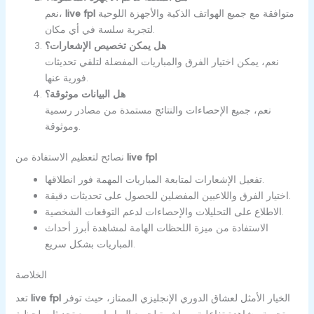
متوافقة مع جميع الهواتف الذكية والأجهزة اللوحية
live fpl
نعم،
لتجربة سلسة في أي مكان.
هل يمكن تخصيص الإشعارات؟
نعم، يمكن اختيار الفرق والمباريات المفضلة لتلقي تحديثات
فورية عنها.
هل البيانات موثوقة؟
نعم، جميع الإحصاءات والنتائج مستمدة من مصادر رسمية
وموثوقة.
live fpl
نصائح لتعظيم الاستفادة من
تفعيل الإشعارات لمتابعة المباريات المهمة فور انطلاقها.
اختيار الفرق واللاعبين المفضلين للحصول على تحديثات دقيقة.
الاطلاع على التحليلات والإحصاءات لدعم التوقعات الشخصية.
الاستفادة من ميزة اللحظات الهامة لمشاهدة أبرز أحداث
المباريات بشكل سريع.
الخلاصة
الخيار الأمثل لعشاق الدوري الإنجليزي الممتاز، حيث توفر
live fpl
تعد