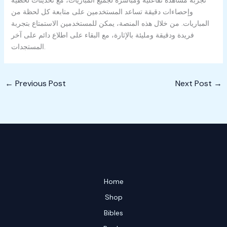
تجربة مشاهدة تفاعلية ومباشرة لجميع المباريات، مع تحديثات لحظية
وإحصاءات دقيقة تساعد المستخدمين على متابعة كل لحظة من
المباريات. من خلال هذه المنصة، يمكن للمستخدمين الاستمتاع بتجربة
فريدة ودقيقة ومليئة بالإثارة، مع البقاء على اطلاع دائم على آخر
المستجدات.
←
Previous Post
Next Post
→
Home
Shop
Bibles