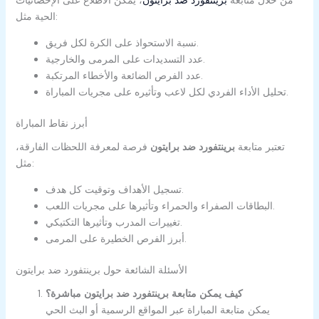
من خلال متابعة
برينتفورد ضد برايتون
، يمكن الاطلاع على الإحصائيات
الحية مثل:
نسبة الاستحواذ على الكرة لكل فريق.
عدد التسديدات على المرمى والخارجية.
عدد الفرص الضائعة والأخطاء المرتكبة.
تحليل الأداء الفردي لكل لاعب وتأثيره على مجريات المباراة.
أبرز نقاط المباراة
تعتبر متابعة
برينتفورد ضد برايتون
فرصة لمعرفة اللحظات الفارقة،
مثل:
تسجيل الأهداف وتوقيت كل هدف.
البطاقات الصفراء والحمراء وتأثيرها على مجريات اللعب.
تغييرات المدرب وتأثيرها التكتيكي.
أبرز الفرص الخطيرة على المرمى.
الأسئلة الشائعة حول برينتفورد ضد برايتون
كيف يمكن متابعة برينتفورد ضد برايتون مباشرة؟
يمكن متابعة المباراة عبر المواقع الرسمية أو البث الحي