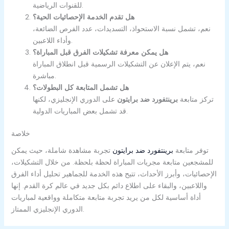
للقنوات الرياضية.
هل تقدم الخدمة الإحصائيات الحية؟
نعم، تشمل نسبة الاستحواذ، التسديدات، عدد الفرص الضائعة،
وأداء اللاعبين.
هل يمكن معرفة تشكيلات الفرق قبل المباراة؟
نعم، يتم الإعلان عن التشكيلات الرسمية قبل انطلاق المباراة
مباشرة.
هل تشمل المتابعة كل البطولات؟
تركز متابعة
برينتفورد ضد برايتون
على الدوري الإنجليزي، لكنها
قد تشمل بعض المباريات الدولية.
خلاصة
توفر متابعة
برينتفورد ضد برايتون
تجربة مشاهدة شاملة، حيث يمكن
للمشجعين متابعة مجريات المباراة لحظة بلحظة. من خلال التشكيلات،
الإحصائيات، وأبرز الأحداث، تتيح هذه الخدمة للجماهير تحليل أداء الفرق
واللاعبين، والبقاء على اطلاع دائم بكل جديد في عالم كرة القدم. إنها
أداة أساسية لكل من يريد تجربة متابعة متكاملة وواقعية لمباريات
الدوري الإنجليزي الممتاز.