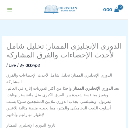
Skip
to
0.00
content
الدوري الإنجليزي الممتاز: تحليل شامل
لأحدث الإحصاءات والفرق المشاركة
/
Live
/ By
dkkwp8
الدوري الإنجليزي الممتاز: تحليل شامل لأحدث الإحصاءات والفرق
المشاركة
يعد
الدوري الإنجليزي الممتاز
واحدًا من أكثر الدوريات إثارة في العالم،
ويتميز بمنافسة شديدة بين الفرق الكبرى مثل مانشستر يونايتد،
ليفربول، وتشيلسي. يجذب الدوري ملايين المشجعين سنويًا بسبب
أسلوب اللعب الديناميكي والمثير، مما يجعله منصة مثالية للاعبين
لإظهار مهاراتهم وأدائهم.
تاريخ الدوري الإنجليزي الممتاز