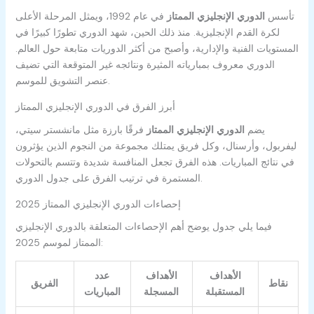
تأسس
الدوري الإنجليزي الممتاز
في عام 1992، ويمثل المرحلة الأعلى
لكرة القدم الإنجليزية. منذ ذلك الحين، شهد الدوري تطورًا كبيرًا في
المستويات الفنية والإدارية، وأصبح من أكثر الدوريات متابعة حول العالم.
الدوري معروف بمبارياته المثيرة ونتائجه غير المتوقعة التي تضيف
عنصر التشويق للموسم.
أبرز الفرق في الدوري الإنجليزي الممتاز
يضم
الدوري الإنجليزي الممتاز
فرقًا بارزة مثل مانشستر سيتي،
ليفربول، وأرسنال، وكل فريق يمتلك مجموعة من النجوم الذين يؤثرون
في نتائج المباريات. هذه الفرق تجعل المنافسة شديدة وتتسم بالتحولات
المستمرة في ترتيب الفرق على جدول الدوري.
إحصاءات الدوري الإنجليزي الممتاز 2025
فيما يلي جدول يوضح أهم الإحصاءات المتعلقة بالدوري الإنجليزي
الممتاز لموسم 2025:
الأهداف
الأهداف
عدد
نقاط
الفريق
المستقبلة
المسجلة
المباريات