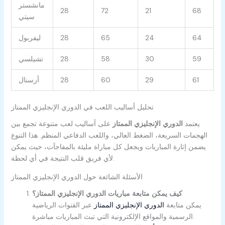
مانشستر
28
72
21
68
سيتي
64
24
65
28
ليفربول
59
30
58
28
تشيلسي
61
29
60
28
أرسنال
تحليل أساليب اللعب في الدوري الإنجليزي الممتاز
يعتمد
الدوري الإنجليزي الممتاز
على أساليب لعب متنوعة تجمع بين
الهجمات السريعة، الضغط العالي، واللعب الدفاعي المنظم. هذا التنوع
يضمن إثارة المباريات ويجعل كل مباراة مليئة بالمفاجآت، حيث يمكن
لأي فريق قلب النتيجة في أي لحظة.
الأسئلة الشائعة حول الدوري الإنجليزي الممتاز
كيف يمكن متابعة مباريات الدوري الإنجليزي الممتاز؟
يمكن متابعة
الدوري الإنجليزي الممتاز
عبر القنوات الرياضية
الرسمية والمواقع الإلكترونية التي تبث المباريات مباشرة.