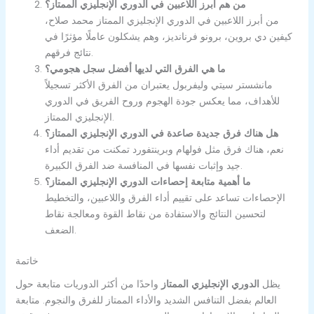
من هم أبرز اللاعبين في الدوري الإنجليزي الممتاز؟
من أبرز اللاعبين في الدوري الإنجليزي الممتاز محمد صلاح،
كيفين دي بروين، برونو فرنانديز، وهم يشكلون عاملًا مؤثرًا في
نتائج فرقهم.
ما هي الفرق التي لديها أفضل سجل هجومي؟
مانشستر سيتي وليفربول يعتبران من الفرق الأكثر تسجيلاً
للأهداف، مما يعكس جودة الهجوم وروح الفريق في الدوري
الإنجليزي الممتاز.
هل هناك فرق جديدة صاعدة في الدوري الإنجليزي الممتاز؟
نعم، هناك فرق مثل فولهام وبرينتفورد تمكنت من تقديم أداء
جيد وإثبات نفسها في المنافسة ضد الفرق الكبيرة.
ما أهمية متابعة إحصاءات الدوري الإنجليزي الممتاز؟
الإحصاءات تساعد على تقييم أداء الفرق واللاعبين، والتخطيط
لتحسين النتائج والاستفادة من نقاط القوة ومعالجة نقاط
الضعف.
خاتمة
يظل
الدوري الإنجليزي الممتاز
واحدًا من أكثر الدوريات متابعة حول
العالم بفضل التنافس الشديد والأداء الممتاز للفرق والنجوم. متابعة