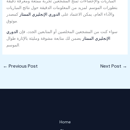
المباريات والإحصاءات تمنح المشجعين تجربة ممتعة ومعرفة دقيقة
بتطورات الموسم. لمزيد من المعلومات الدقيقة حول نتائج المباريات
والأداء العام، يمكن الاعتماد على
الدوري الإنجليزي الممتاز
كمصدر
موثوق.
سواء كنت من المشجعين المخلصين أو المتابعين الجدد، فإن
الدوري
الإنجليزي الممتاز
يضمن لك متابعة مشوقة ومليئة بالإثارة طوال
الموسم.
←
Previous Post
Next Post
→
Home