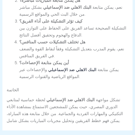
هل يمكن متابعة المباريات مباشرة؟
نعم، يمكن متابعة
البنك الاهلي ضد الإسماعيلي
بشكل مباشر
من خلال البث الحي والمواقع الرسمية.
كيف تؤثر التشكيلة على أداء الفريق؟
التشكيلة الصحيحة تساعد الفريق على الحفاظ على التوازن بين
الدفاع والهجوم وتحقيق أفضل النتائج.
هل تختلف التشكيلات حسب المنافس؟
نعم، يقوم المدرب بتعديل التشكيلة وفقاً لنقاط القوة والضعف
في الفريق المنافس.
أين يمكن متابعة الإحصاءات؟
يمكن متابعة
البنك الاهلي ضد الإسماعيلي
والإحصاءات عبر
المواقع الرياضية والقنوات الرسمية.
الخاتمة
تشكل مواجهة
البنك الاهلي ضد الإسماعيلي
لحظة حماسية لمتابعي
الدوري المصري، حيث يمكن للمشجعين الاستمتاع بمشاهدة الأداء
التكتيكي والمهارات الفردية والجماعية. من خلال متابعة هذه المباراة،
يمكن فهم خطط الفريقين وتحليل مجريات المباريات بشكل شامل.