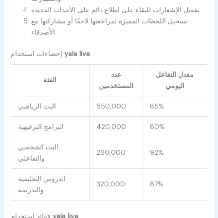
تفعيل الإشعارات للبقاء على اطلاع دائم على الأحداث الجديدة.
تسجيل اللحظات المميزة لمراجعتها لاحقًا أو مشاركتها مع
الأصدقاء.
yala live
إحصاءات استخدام
معدل التفاعل
عدد
الفئة
اليومي
المستخدمين
85%
550,000
البث الرياضي
80%
420,000
البرامج الترفيهية
البث الشخصي
280,000
92%
والتفاعلي
الدروس التعليمية
320,000
87%
والتدريبية
yala live
فوائد استخدام