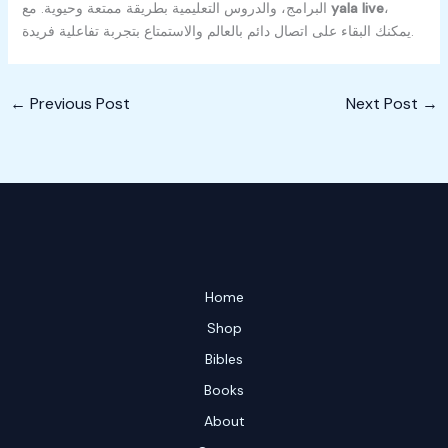
،
yala live
البرامج، والدروس التعليمية بطريقة ممتعة وحيوية. مع
يمكنك البقاء على اتصال دائم بالعالم والاستمتاع بتجربة تفاعلية فريدة.
←
Previous Post
Next Post
→
Home
Shop
Bibles
Books
About