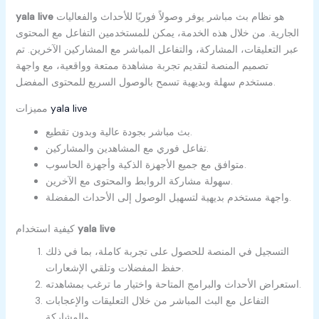
هو نظام بث مباشر يوفر وصولاً فوريًا للأحداث والفعاليات
yala live
الجارية. من خلال هذه الخدمة، يمكن للمستخدمين التفاعل مع المحتوى
عبر التعليقات، المشاركة، والتفاعل المباشر مع المشاركين الآخرين. تم
تصميم المنصة لتقديم تجربة مشاهدة ممتعة وواقعية، مع واجهة
مستخدم سهلة وبديهية تسمح بالوصول السريع للمحتوى المفضل.
yala live
مميزات
بث مباشر بجودة عالية وبدون تقطيع.
تفاعل فوري مع المشاهدين والمشاركين.
متوافق مع جميع الأجهزة الذكية وأجهزة الحاسوب.
سهولة مشاركة الروابط والمحتوى مع الآخرين.
واجهة مستخدم بديهية لتسهيل الوصول إلى الأحداث المفضلة.
yala live
كيفية استخدام
التسجيل في المنصة للحصول على تجربة كاملة، بما في ذلك
حفظ المفضلات وتلقي الإشعارات.
استعراض الأحداث والبرامج المتاحة واختيار ما ترغب بمشاهدته.
التفاعل مع البث المباشر من خلال التعليقات والإعجابات
والمشاركة.