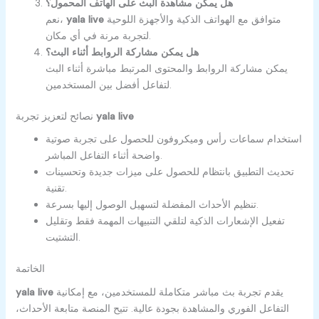
هل يمكن مشاهدة البث على الهاتف المحمول؟
متوافق مع الهواتف الذكية والأجهزة اللوحية
yala live
نعم،
لتجربة مرنة في أي مكان.
هل يمكن مشاركة الروابط أثناء البث؟
يمكن مشاركة الروابط والمحتوى المرتبط مباشرة أثناء البث
لتفاعل أفضل بين المستخدمين.
yala live
نصائح لتعزيز تجربة
استخدام سماعات رأس وميكروفون للحصول على تجربة صوتية
واضحة أثناء التفاعل المباشر.
تحديث التطبيق بانتظام للحصول على ميزات جديدة وتحسينات
تقنية.
تنظيم الأحداث المفضلة لتسهيل الوصول إليها بسرعة.
تفعيل الإشعارات الذكية لتلقي التنبيهات المهمة فقط وتقليل
التشتيت.
الخاتمة
يقدم تجربة بث مباشر متكاملة للمستخدمين، مع إمكانية
yala live
التفاعل الفوري والمشاهدة بجودة عالية. تتيح المنصة متابعة الأحداث،