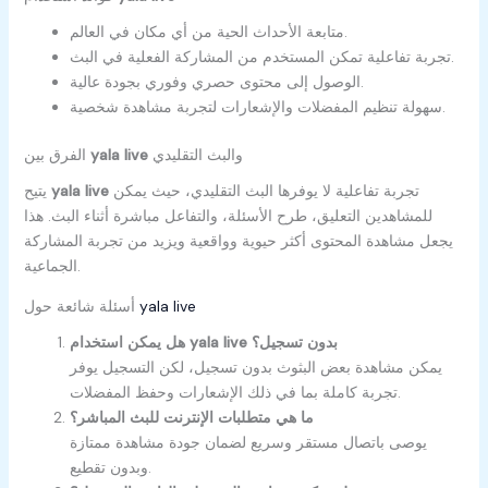
متابعة الأحداث الحية من أي مكان في العالم.
تجربة تفاعلية تمكن المستخدم من المشاركة الفعلية في البث.
الوصول إلى محتوى حصري وفوري بجودة عالية.
سهولة تنظيم المفضلات والإشعارات لتجربة مشاهدة شخصية.
والبث التقليدي
yala live
الفرق بين
تجربة تفاعلية لا يوفرها البث التقليدي، حيث يمكن
yala live
يتيح
للمشاهدين التعليق، طرح الأسئلة، والتفاعل مباشرة أثناء البث. هذا
يجعل مشاهدة المحتوى أكثر حيوية وواقعية ويزيد من تجربة المشاركة
الجماعية.
yala live
أسئلة شائعة حول
بدون تسجيل؟
yala live
هل يمكن استخدام
يمكن مشاهدة بعض البثوث بدون تسجيل، لكن التسجيل يوفر
تجربة كاملة بما في ذلك الإشعارات وحفظ المفضلات.
ما هي متطلبات الإنترنت للبث المباشر؟
يوصى باتصال مستقر وسريع لضمان جودة مشاهدة ممتازة
وبدون تقطيع.