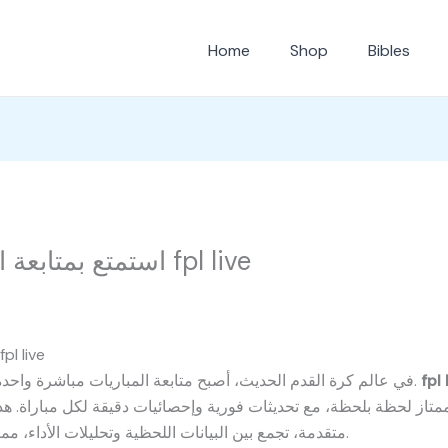
Home
Shop
Bibles
استمتع بمتابعة المباريات لحظة بلحظة مع fpl live
استمتع بمتابعة المباريات لحظة بلحظة مع live
fpl 
في عالم كرة القدم الحديث، أصبح متابعة المباريات مباشرة واحدة من أهم اهتمامات المشجعين حول العالم.
ممتاز لحظة بلحظة، مع تحديثات فورية وإحصائيات دقيقة لكل مباراة. ه
متقدمة، تجمع بين البيانات اللحظية وتحليلات الأداء، مما يجعل متابعة المباريات أكثر متعة وواقعية.