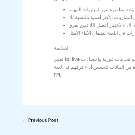
الخلاصة
منصة لا غنى عنها لعشاق الدوري الإنجليزي الممتاز، فهي توفر تجربة متابعة حية ومتكاملة لكل أحداث المباريات مع تحديثات فورية وإحصاءات
fpl live
تعتبر
 من البيانات لتحسين أداء فرقهم في لعبة
FPL.
←
Previous Post