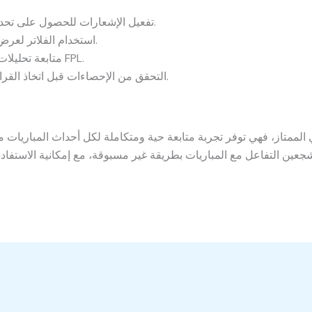
تفعيل الإشعارات للحصول على تحديثات مباشرة عن المباريات المهمة.
استخدام الفلاتر لعرض المباريات الأكثر أهمية بالنسبة لك.
متابعة تحليلات الأداء لاختيار أفضل اللاعبين لفرق FPL.
التحقق من الإحصاءات قبل اتخاذ القرارات في اللعبة لضمان الأداء الأمثل.
جعين التفاعل مع المباريات بطريقة غير مسبوقة، مع إمكانية الاستفادة