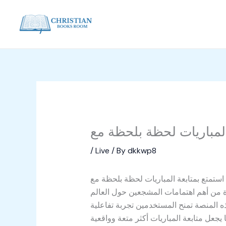
Skip
to
content
/
Live
/ By
dkkwp8
fpl 
ذه المنصة تمنح المستخدمين تجربة تفاعلية