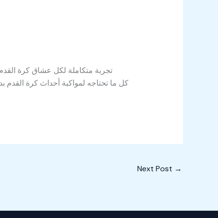
Next Post
→