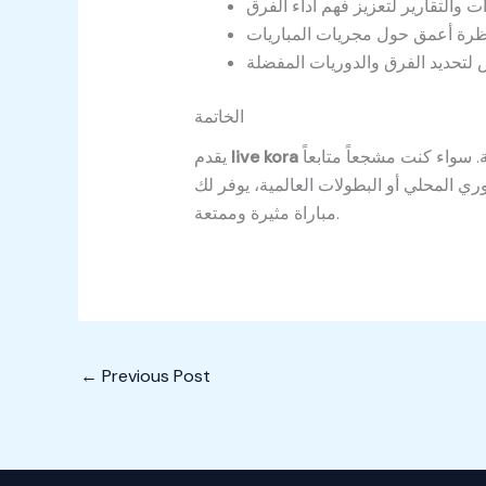
الخاتمة
تجربة متكاملة لكل عشاق كرة القدم، حيث يجمع بين التغطية الحية، التحليلات الدقيقة، والإحصاءات اللحظية. سواء كنت مشجعاً متابعاً
live kora
يقدم
مباراة مثيرة وممتعة.
←
Previous Post