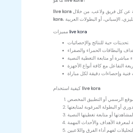
؟
live kora
ما هو
live kora
kora
live kora
مميزات
تحديثات حية للنتائج والإحصائيات.
live kora
كيفية استخدام