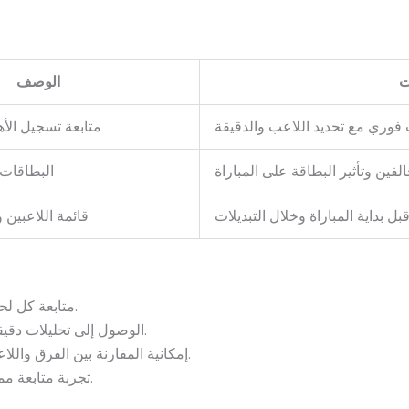
ت
الوصف
فوري مع تحديد اللاعب والدقيقة
متابعة تسجيل ال
فين وتأثير البطاقة على المباراة
البطاقات 
ل بداية المباراة وخلال التبديلات
قائمة اللاعبين 
متابعة كل لحظة من المباراة مباشرة دون تأخير.
الوصول إلى تحليلات دقيقة تساعد في فهم مجريات المباراة.
إمكانية المقارنة بين الفرق واللاعبين من خلال الإحصاءات المباشرة.
تجربة متابعة ممتعة وواقعية مع التحديثات اللحظية.