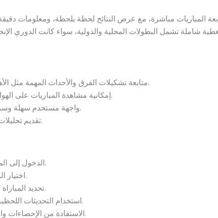
متابعة تشكيلات الفرق والأحداث المهمة مثل الأهداف والبطاقات الحمراء والصفراء.
إمكانية مشاهدة المباريات على الهواء مباشرة أو متابعة التغطية النصية.
واجهة مستخدم سهلة وسريعة التفاعل مع كافة أنواع الأجهزة.
تقديم تحليلات فنية وإحصاءات دقيقة لكل مباراة.
الدخول إلى الموقع الرسمي أو التطبيق المخصص.
اختيار الدوري أو البطولة المرغوبة لمتابعتها.
تحديد المباراة لمشاهدتها أو متابعة تغطيتها النصية.
استخدام التحديثات اللحظية لمعرفة الأهداف والأحداث المهمة.
الاستفادة من الإحصاءات والتحليلات لفهم أداء الفرق واللاعبين.