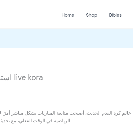
Home
Shop
Bibles
استمتع بالمباريات مباشرة مع live kora
الرياضية في الوقت الفعلي، مع تحديثات لحظية للنتائج والإحصائيات والتشكيلات.