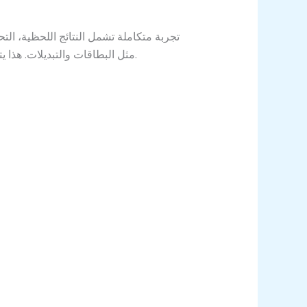
مثل البطاقات والتبديلات. هذا يتيح للمشجعين تجربة متابعة أكثر شمولية وتفاعلية، مع إمكانية الوصول إلى المعلومات في أي وقت ومن أي مكان.