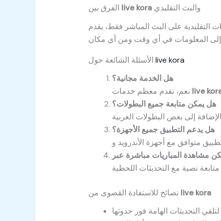
والبث التقليدي
live kora
الفرق بين
live kora
الأسئلة الشائعة حول
هل الخدمة مجانية؟
live kor
نعم، تقدم معظم خدمات
هل يمكن متابعة جميع البطولات؟
هل يدعم التطبيق جميع الأجهزة؟
live kora
نصائح للاستفادة القصوى من