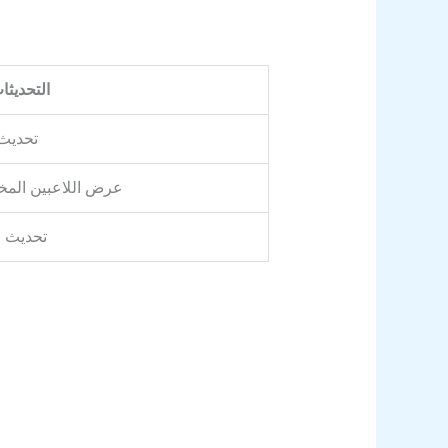
التحديثا
تحديث 
عرض اللاعبين المخال
تحديث قب