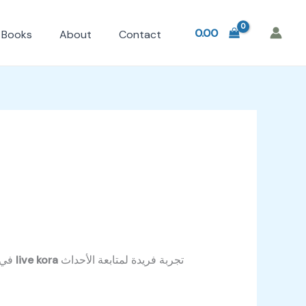
0.00
Books
About
Contact
تجربة فريدة لمتابعة الأحداث
live kora
في عالم كرة القدم الحديث، أصبحت متابعة المباريات بشكل مباشر أمرًا لا غنى عنه لكل عشاق الرياضة. تقدم خدمة