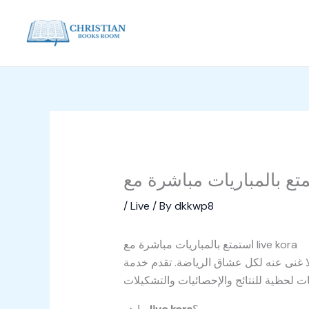
Skip
to
content
/
Live
/ By
dkkwp8
استمتع بالمباريات مباشرة مع live kora