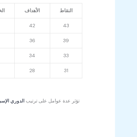
النقاط
الأهداف
الخ
42
43
36
39
34
33
28
31
تؤثر عدة عوامل على ترتيب
الدوري الإسب