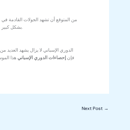
من المتوقع أن تشهد الجولات القادمة في 
بشكل كبير مع تقدم المباريات، حيث أن الفارق بين الأندية الكبرى ضئيل، مما يترك الباب مفتوحًا على مصراعيه لبقية الموسم.
الدوري الإسباني لا يزال يشهد العديد من
فإن
إحصاءات الدوري الإسباني
هذا الموس
Next Post
→