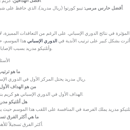
كريم بنزيما (ريال مدريد)، برصيد 15 هدفًا.
أفضل الهدافين:
تيبو كورتوا (ريال مدريد)، الذي حافظ على شباكه نظيفة في العديد من المباريات.
أفضل حارس مرمى:
المؤثرة في نتائج الدوري الإسباني. على الرغم من التعاقدات المميزة، لا
أثرت بشكل كبير على ترتيب الأندية في
الدوري الإسباني
هذا الموسم، حي
وأتلتيكو مدريد بسبب الإصابات التي لحقت بعدد من اللاعبين الأساسيين.
الأسئ
ما هو ترتيب
ريال مدريد يحتل المركز الأول في الدوري الإسباني برصيد 43 نقطة بعد 16 مباراة.
من هو الهداف الأول
الهداف الأول في الدوري الإسباني هو كريم بنزيما من ريال مدريد برصيد 15 هدفًا.
هل أتلتيكو مدر
ما هي أكثر الفرق تسج
أكثر الفرق تسجيلاً للأهداف هو ريال مدريد برصيد 42 هدفًا.