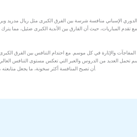
الدوري الإسباني منافسة شرسة بين الفرق الكبرى مثل ريال مدريد وبرش
 المفاجآت والإثارة في كل موسم. مع احتدام التنافس بين الفرق الكبرى 
م تحمل العديد من الدروس والعبر التي تعكس مستوى التنافس العالي ب
أن تصبح المنافسة أكثر سخونة، ما يجعل متابعته ممتعة للغاية لعشاق كرة القدم حول العالم.