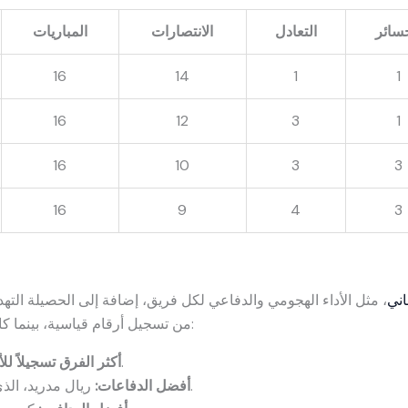
سائر
التعادل
الانتصارات
المباريات
16
14
1
1
16
12
3
1
16
10
3
3
16
9
4
3
اني
، مثل الأداء الهجومي والدفاعي لكل فريق، إضافة إلى الحصيلة الته
من تسجيل أرقام قياسية، بينما كانت بعض الفرق أكثر تميزًا من حيث الدفاع:
ريال مدريد، برصيد 42 هدفًا.
أكثر الفرق تسجيلاً لل
ريال مدريد، الذي استقبل 10 أهداف فقط حتى الآن.
أفضل الدفاعات: